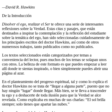
—David R. Hawkins
De la Introducción
Disolver el ego, realizar el Ser
te ofrece una serie de interesantes
reflexiones sobre la Verdad. Estas citas y pasajes, que están
destinados a inspirar la contemplación y la reflexión del estudiante
sobre la temática del ego, han sido seleccionadas cuidadosamente de
los principales escritos del doctor Hawkins, así como de otros
numerosos trabajos, tanto publicados como no publicados.
Los textos seleccionados están categorizados por temas a
conveniencia del lector, pues muchos de los temas se solapan unos
con otros. La belleza de este formato es que puedes empezar a leer
allí donde te sientas inspirado, o bien simplemente puedes abrir una
página al azar.
En el planteamiento del progreso espiritual, tal y como lo explica el
doctor Hawkins no se trata de “llegar a alguna parte”, puesto que no
hay ningún “lugar” donde llegar. Más bien, se te lleva a trascender
tu ego y a deshacerte de toda ilusión para que la Verdad se alce
revelada. Como explicaba en muchas de sus charlas: “El sol brilla
siempre; solo tienes que apartar las nubes.”