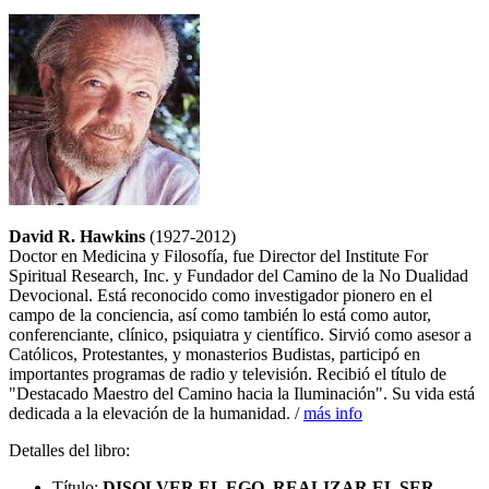
David R. Hawkins
(1927-2012)
Doctor en Medicina y Filosofía, fue Director del Institute For
Spiritual Research, Inc. y Fundador del Camino de la No Dualidad
Devocional. Está reconocido como investigador pionero en el
campo de la conciencia, así como también lo está como autor,
conferenciante, clínico, psiquiatra y científico. Sirvió como asesor a
Católicos, Protestantes, y monasterios Budistas, participó en
importantes programas de radio y televisión. Recibió el título de
"Destacado Maestro del Camino hacia la Iluminación". Su vida está
dedicada a la elevación de la humanidad. /
más info
Detalles del libro:
Título:
DISOLVER EL EGO, REALIZAR EL SER