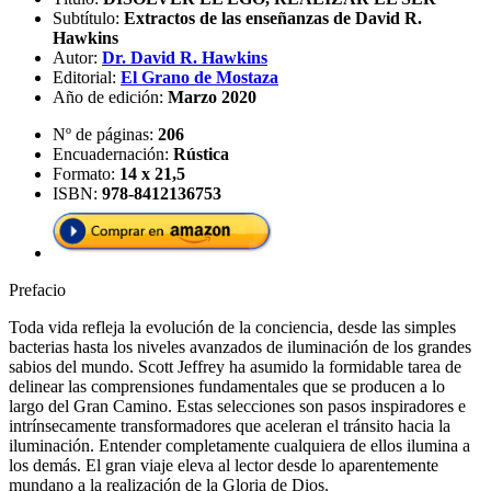
Subtítulo:
Extractos de las enseñanzas de David R.
Hawkins
Autor:
Dr. David R. Hawkins
Editorial:
El Grano de Mostaza
Año de edición:
Marzo 2020
Nº de páginas:
206
Encuadernación:
Rústica
Formato:
14 x 21,5
ISBN:
978-8412136753
Prefacio
Toda vida refleja la evolución de la conciencia, desde las simples
bacterias hasta los niveles avanzados de iluminación de los grandes
sabios del mundo. Scott Jeffrey ha asumido la formidable tarea de
delinear las comprensiones fundamentales que se producen a lo
largo del Gran Camino. Estas selecciones son pasos inspiradores e
intrínsecamente transformadores que aceleran el tránsito hacia la
iluminación. Entender completamente cualquiera de ellos ilumina a
los demás. El gran viaje eleva al lector desde lo aparentemente
mundano a la realización de la Gloria de Dios.