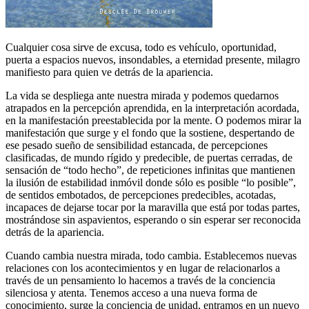
Cualquier cosa sirve de excusa, todo es vehículo, oportunidad,
puerta a espacios nuevos, insondables, a eternidad presente, milagro
manifiesto para quien ve detrás de la apariencia.
La vida se despliega ante nuestra mirada y podemos quedarnos
atrapados en la percepción aprendida, en la interpretación acordada,
en la manifestación preestablecida por la mente. O podemos mirar la
manifestación que surge y el fondo que la sostiene, despertando de
ese pesado sueño de sensibilidad estancada, de percepciones
clasificadas, de mundo rígido y predecible, de puertas cerradas, de
sensación de “todo hecho”, de repeticiones infinitas que mantienen
la ilusión de estabilidad inmóvil donde sólo es posible “lo posible”,
de sentidos embotados, de percepciones predecibles, acotadas,
incapaces de dejarse tocar por la maravilla que está por todas partes,
mostrándose sin aspavientos, esperando o sin esperar ser reconocida
detrás de la apariencia.
Cuando cambia nuestra mirada, todo cambia. Establecemos nuevas
relaciones con los acontecimientos y en lugar de relacionarlos a
través de un pensamiento lo hacemos a través de la conciencia
silenciosa y atenta. Tenemos acceso a una nueva forma de
conocimiento, surge la conciencia de unidad, entramos en un nuevo