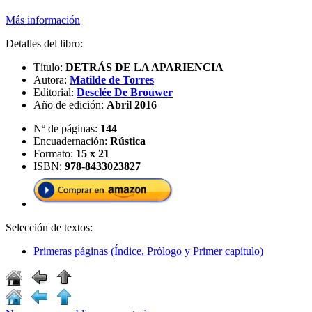
Más información
Detalles del libro:
Título:
DETRÁS DE LA APARIENCIA
Autora:
Matilde de Torres
Editorial:
Desclée De Brouwer
Año de edición:
Abril 2016
Nº de páginas:
144
Encuadernación:
Rústica
Formato:
15 x 21
ISBN:
978-8433023827
Selección de textos:
Primeras páginas (Índice, Prólogo y Primer capítulo)