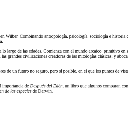
en Wilber. Combinando antropología, psicología, sociología e historia de 
a.
a lo largo de las edades. Comienza con el mundo arcaico, primitivo en s
a las grandes civilizaciones creadoras de las mitologías clásicas; y aboca
res de un futuro no seguro, pero sí posible, en el que los puntos de vist
al importancia de
Después del Edén
, un libro que algunos comparan co
en de las especies
de Darwin.