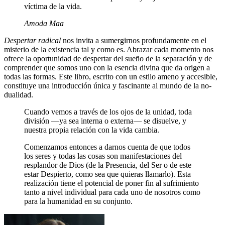
víctima de la vida.
Amoda Maa
Despertar radical
nos invita a sumergirnos profundamente en el
misterio de la existencia tal y como es. Abrazar cada momento nos
ofrece la oportunidad de despertar del sueño de la separación y de
comprender que somos uno con la esencia divina que da origen a
todas las formas. Este libro, escrito con un estilo ameno y accesible,
constituye una introducción única y fascinante al mundo de la no-
dualidad.
Cuando vemos a través de los ojos de la unidad, toda
división ―ya sea interna o externa― se disuelve, y
nuestra propia relación con la vida cambia.
Comenzamos entonces a darnos cuenta de que todos
los seres y todas las cosas son manifestaciones del
resplandor de Dios (de la Presencia, del Ser o de este
estar Despierto, como sea que quieras llamarlo). Esta
realización tiene el potencial de poner fin al sufrimiento
tanto a nivel individual para cada uno de nosotros como
para la humanidad en su conjunto.