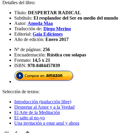
Detalles del libro:
Título:
DESPERTAR RADICAL
Subtítulo:
El resplandor del Ser en medio del mundo
Autor:
Amoda Maa
Traducción de:
Diego Merino
Editorial:
Gaia Ediciones
Año de edición:
Enero 2017
Nº de páginas:
256
Encuadernación:
Rústica con solapas
Formato:
14,5 x 21
ISBN:
978-8484457039
Selección de textos:
Introducción (traducción libre)
Despertar al Amor y a la Verdad
El Arte de la Meditación
El salto al no-yo
Una invitación a estar aquí y ahora