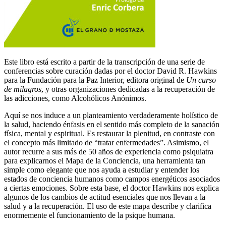
Este libro está escrito a partir de la transcripción de una serie de
conferencias sobre curación dadas por el doctor David R. Hawkins
para la Fundación para la Paz Interior, editora original de
Un curso
de milagros
, y otras organizaciones dedicadas a la recuperación de
las adicciones, como Alcohólicos Anónimos.
Aquí se nos induce a un planteamiento verdaderamente holístico de
la salud, haciendo énfasis en el sentido más completo de la sanación
física, mental y espiritual. Es restaurar la plenitud, en contraste con
el concepto más limitado de “tratar enfermedades”. Asimismo, el
autor recurre a sus más de 50 años de experiencia como psiquiatra
para explicarnos el Mapa de la Conciencia, una herramienta tan
simple como elegante que nos ayuda a estudiar y entender los
estados de conciencia humanos como campos energéticos asociados
a ciertas emociones. Sobre esta base, el doctor Hawkins nos explica
algunos de los cambios de actitud esenciales que nos llevan a la
salud y a la recuperación. El uso de este mapa describe y clarifica
enormemente el funcionamiento de la psique humana.