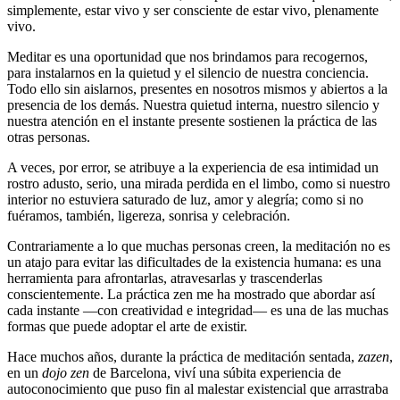
simplemente, estar vivo y ser consciente de estar vivo, plenamente
vivo.
Meditar es una oportunidad que nos brindamos para recogernos,
para instalarnos en la quietud y el silencio de nuestra conciencia.
Todo ello sin aislarnos, presentes en nosotros mismos y abiertos a la
presencia de los demás. Nuestra quietud interna, nuestro silencio y
nuestra atención en el instante presente sostienen la práctica de las
otras personas.
A veces, por error, se atribuye a la experiencia de esa intimidad un
rostro adusto, serio, una mirada perdida en el limbo, como si nuestro
interior no estuviera saturado de luz, amor y alegría; como si no
fuéramos, también, ligereza, sonrisa y celebración.
Contrariamente a lo que muchas personas creen, la meditación no es
un atajo para evitar las dificultades de la existencia humana: es una
herramienta para afrontarlas, atravesarlas y trascenderlas
conscientemente. La práctica zen me ha mostrado que abordar así
cada instante ―con creatividad e integridad― es una de las muchas
formas que puede adoptar el arte de existir.
Hace muchos años, durante la práctica de meditación sentada,
zazen
,
en un
dojo zen
de Barcelona, viví una súbita experiencia de
autoconocimiento que puso fin al malestar existencial que arrastraba