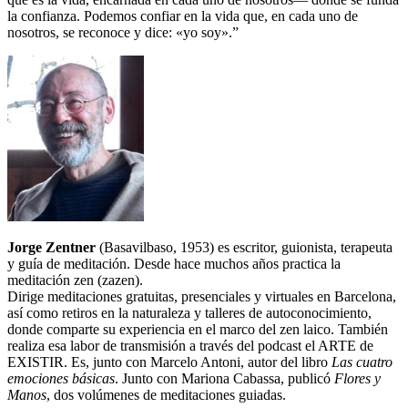
la confianza. Podemos confiar en la vida que, en cada uno de
nosotros, se reconoce y dice: «yo soy».”
Jorge Zentner
(Basavilbaso, 1953) es escritor, guionista, terapeuta
y guía de meditación. Desde hace muchos años practica la
meditación zen (zazen).
Dirige meditaciones gratuitas, presenciales y virtuales en Barcelona,
así como retiros en la naturaleza y talleres de autoconocimiento,
donde comparte su experiencia en el marco del zen laico. También
realiza esa labor de transmisión a través del podcast el ARTE de
EXISTIR. Es, junto con Marcelo Antoni, autor del libro
Las cuatro
emociones básicas
. Junto con Mariona Cabassa, publicó
Flores y
Manos
, dos volúmenes de meditaciones guiadas.