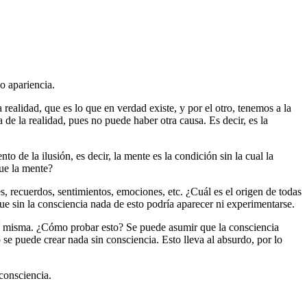
o apariencia.
ealidad, que es lo que en verdad existe, y por el otro, tenemos a la
 de la realidad, pues no puede haber otra causa. Es decir, es la
 de la ilusión, es decir, la mente es la condición sin la cual la
que la mente?
, recuerdos, sentimientos, emociones, etc. ¿Cuál es el origen de todas
que sin la consciencia nada de esto podría aparecer ni experimentarse.
 sí misma. ¿Cómo probar esto? Se puede asumir que la consciencia
e puede crear nada sin consciencia. Esto lleva al absurdo, por lo
 consciencia.