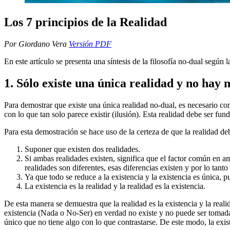
Los 7 principios de la Realidad
Por Giordano Vera
Versión PDF
En este artículo se presenta una síntesis de la filosofía no-dual según
1. Sólo existe una única realidad y no hay 
Para demostrar que existe una única realidad no-dual, es necesario co
con lo que tan solo parece existir (ilusión). Esta realidad debe ser fu
Para esta demostración se hace uso de la certeza de que la realidad debe
Suponer que existen dos realidades.
Si ambas realidades existen, significa que el factor común en am
realidades son diferentes, esas diferencias existen y por lo tant
Ya que todo se reduce a la existencia y la existencia es única, p
La existencia es la realidad y la realidad es la existencia.
De esta manera se demuestra que la realidad es la existencia y la real
existencia (Nada o No-Ser) en verdad no existe y no puede ser tomada e
único que no tiene algo con lo que contrastarse. De este modo, la exis