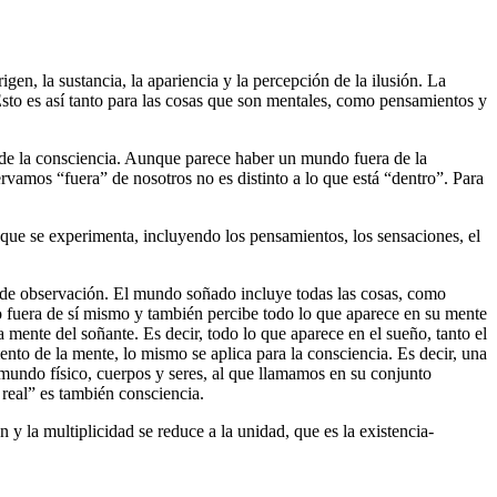
gen, la sustancia, la apariencia y la percepción de la ilusión. La
 Esto es así tanto para las cosas que son mentales, como pensamientos y
a de la consciencia. Aunque parece haber un mundo fuera de la
rvamos “fuera” de nosotros no es distinto a lo que está “dentro”. Para
lo que se experimenta, incluyendo los pensamientos, los sensaciones, el
to de observación. El mundo soñado incluye todas las cosas, como
o fuera de sí mismo y también percibe todo lo que aparece en su mente
ente del soñante. Es decir, todo lo que aparece en el sueño, tanto el
to de la mente, lo mismo se aplica para la consciencia. Es decir, una
mundo físico, cuerpos y seres, al que llamamos en su conjunto
 real” es también consciencia.
 y la multiplicidad se reduce a la unidad, que es la existencia-