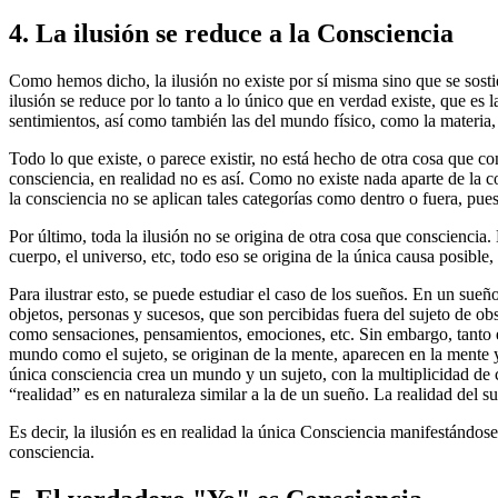
4. La ilusión se reduce a la Consciencia
Como hemos dicho, la ilusión no existe por sí misma sino que se sostien
ilusión se reduce por lo tanto a lo único que en verdad existe, que es
sentimientos, así como también las del mundo físico, como la materia, l
Todo lo que existe, o parece existir, no está hecho de otra cosa que 
consciencia, en realidad no es así. Como no existe nada aparte de la c
la consciencia no se aplican tales categorías como dentro o fuera, pues
Por último, toda la ilusión no se origina de otra cosa que consciencia.
cuerpo, el universo, etc, todo eso se origina de la única causa posible,
Para ilustrar esto, se puede estudiar el caso de los sueños. En un su
objetos, personas y sucesos, que son percibidas fuera del sujeto de 
como sensaciones, pensamientos, emociones, etc. Sin embargo, tanto e
mundo como el sujeto, se originan de la mente, aparecen en la mente 
única consciencia crea un mundo y un sujeto, con la multiplicidad de
“realidad” es en naturaleza similar a la de un sueño. La realidad del
Es decir, la ilusión es en realidad la única Consciencia manifestándose
consciencia.