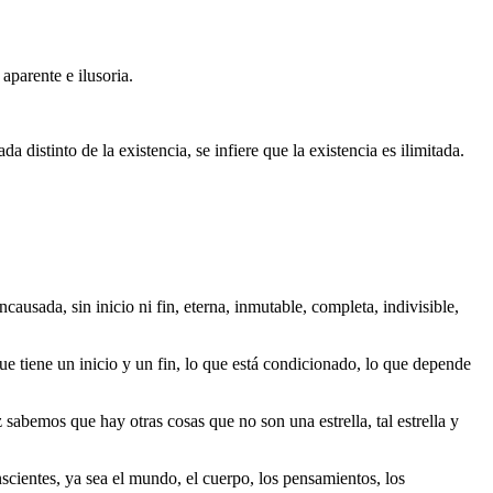
aparente e ilusoria.
 distinto de la existencia, se infiere que la existencia es ilimitada.
causada, sin inicio ni fin, eterna, inmutable, completa, indivisible,
que tiene un inicio y un fin, lo que está condicionado, lo que depende
z sabemos que hay otras cosas que no son una estrella, tal estrella y
nscientes, ya sea el mundo, el cuerpo, los pensamientos, los