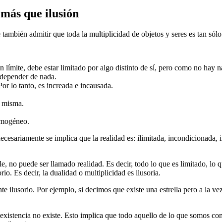
 más que ilusión
 también admitir que toda la multiplicidad de objetos y seres es tan sólo 
límite, debe estar limitado por algo distinto de sí, pero como no hay nada
 depender de nada.
or lo tanto, es increada e incausada.
í misma.
homogéneo.
ecesariamente se implica que la realidad es: ilimitada, incondicionada, in
e, no puede ser llamado realidad. Es decir, todo lo que es limitado, lo 
rio. Es decir, la dualidad o multiplicidad es ilusoria.
te ilusorio. Por ejemplo, si decimos que existe una estrella pero a la ve
o-existencia no existe. Esto implica que todo aquello de lo que somos co