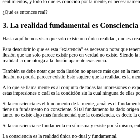
sentimientos, y todo lo que es conocido por la mente, es necesariament
¿Qué es entonces real?
3. La realidad fundamental es Consciencia
Hasta aquí hemos visto que solo existe una única realidad, que esa rea
Para descubrir lo que es esta “existencia” es necesario notar que tene
ilusión que tan solo parece existir pero en verdad no existe. Siendo la
realidad la que otorga a la ilusión aparente existencia.
También se debe notar que toda ilusión no aparece más que en la mente y
ilusión no podría parecer existir. Esto sugiere que la realidad es la
A lo que se llama mente es al conjunto de todas las impresiones o exp
estas impresiones o cuál es la condición sin la cual ninguna de ellas 
Si la consciencia es el fundamento de la mente, ¿cuál es el fundamen
tiene un fundamento no-consciente. Si tal fundamento ha dado origen a
tanto, no existe algo más fundamental que la consciencia, es decir, la
Si la consciencia se fundamenta en sí misma y existe por sí misma, ent
La consciencia es la realidad única no-dual y fundamental.