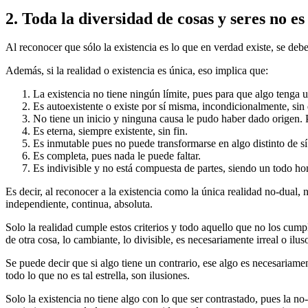
2. Toda la diversidad de cosas y seres no es
Al reconocer que sólo la existencia es lo que en verdad existe, se debe
Además, si la realidad o existencia es única, eso implica que:
La existencia no tiene ningún límite, pues para que algo tenga un 
Es autoexistente o existe por sí misma, incondicionalmente, sin
No tiene un inicio y ninguna causa le pudo haber dado origen. P
Es eterna, siempre existente, sin fin.
Es inmutable pues no puede transformarse en algo distinto de s
Es completa, pues nada le puede faltar.
Es indivisible y no está compuesta de partes, siendo un todo 
Es decir, al reconocer a la existencia como la única realidad no-dual, n
independiente, continua, absoluta.
Solo la realidad cumple estos criterios y todo aquello que no los cumpl
de otra cosa, lo cambiante, lo divisible, es necesariamente irreal o iluso
Se puede decir que si algo tiene un contrario, ese algo es necesariamen
todo lo que no es tal estrella, son ilusiones.
Solo la existencia no tiene algo con lo que ser contrastado, pues la n