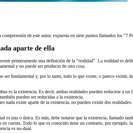
 la comprensión de este autor, expuesta en siete puntos llamados los "7 P
nada aparte de ella
nvenir primeramente una definición de la “realidad”. La realidad es defi
ndamental y no puede ser producto de otra cosa.
 ser fundamental y, por lo tanto, todo lo que existe, o parece existir, de
bas es la existencia. Es decir, ambas realidades pueden reducirse a un 
o también pueden ser reducidas a la existencia.
ues nada existe aparte de la existencia, no pueden existir dos realidades.
idad es una o única. Es más, debe notarse que la existencia, llamado tam
n cuenta. Todo lo que es conocido tiene un contrario, por ejemplo, la lu
tencia es no-dual.