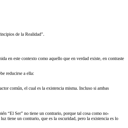
rincipios de la Realidad".
nida en este contexto como aquello que en verdad existe, en contraste
be reducirse a ella:
factor común, el cual es la existencia misma. Incluso si ambas
bién “El Ser” no tiene un contrario, porque tal cosa como no-
z tiene un contrario, que es la oscuridad, pero la existencia es lo