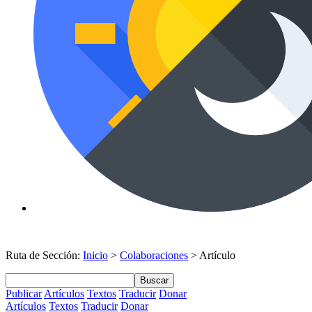
Ruta de Sección:
Inicio
>
Colaboraciones
> Artículo
Buscar
Publicar
Artículos
Textos
Traducir
Donar
Artículos
Textos
Traducir
Donar