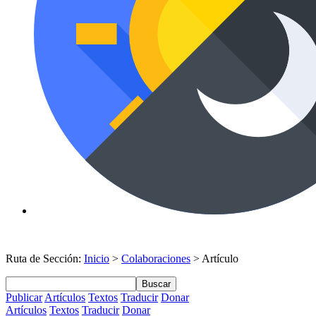
Ruta de Sección:
Inicio
>
Colaboraciones
> Artículo
Buscar
Publicar
Artículos
Textos
Traducir
Donar
Artículos
Textos
Traducir
Donar