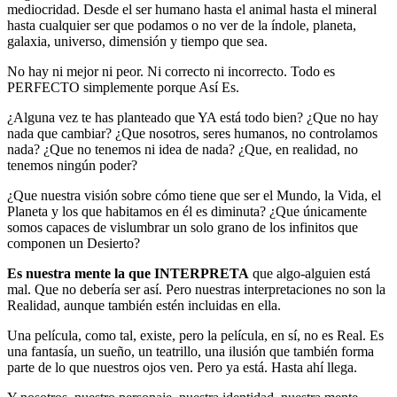
mediocridad. Desde el ser humano hasta el animal hasta el mineral
hasta cualquier ser que podamos o no ver de la índole, planeta,
galaxia, universo, dimensión y tiempo que sea.
No hay ni mejor ni peor. Ni correcto ni incorrecto. Todo es
PERFECTO simplemente porque Así Es.
¿Alguna vez te has planteado que YA está todo bien? ¿Que no hay
nada que cambiar? ¿Que nosotros, seres humanos, no controlamos
nada? ¿Que no tenemos ni idea de nada? ¿Que, en realidad, no
tenemos ningún poder?
¿Que nuestra visión sobre cómo tiene que ser el Mundo, la Vida, el
Planeta y los que habitamos en él es diminuta? ¿Que únicamente
somos capaces de vislumbrar un solo grano de los infinitos que
componen un Desierto?
Es nuestra mente la que INTERPRETA
que algo-alguien está
mal. Que no debería ser así. Pero nuestras interpretaciones no son la
Realidad, aunque también estén incluidas en ella.
Una película, como tal, existe, pero la película, en sí, no es Real. Es
una fantasía, un sueño, un teatrillo, una ilusión que también forma
parte de lo que nuestros ojos ven. Pero ya está. Hasta ahí llega.