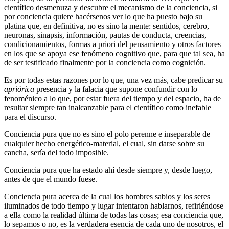
científico desmenuza y descubre el mecanismo de la conciencia, si
por conciencia quiere hacérsenos ver lo que ha puesto bajo su
platina que, en definitiva, no es sino la mente: sentidos, cerebro,
neuronas, sinapsis, información, pautas de conducta, creencias,
condicionamientos, formas a priori del pensamiento y otros factores
en los que se apoya ese fenómeno cognitivo que, para que tal sea, ha
de ser testificado finalmente por la conciencia como cognición.
Es por todas estas razones por lo que, una vez más, cabe predicar su
apriórica
presencia y la falacia que supone confundir con lo
fenoménico a lo que, por estar fuera del tiempo y del espacio, ha de
resultar siempre tan inalcanzable para el científico como inefable
para el discurso.
Conciencia pura que no es sino el polo perenne e inseparable de
cualquier hecho energético-material, el cual, sin darse sobre su
cancha, sería del todo imposible.
Conciencia pura que ha estado ahí desde siempre y, desde luego,
antes de que el mundo fuese.
Conciencia pura acerca de la cual los hombres sabios y los seres
iluminados de todo tiempo y lugar intentaron hablarnos, refiriéndose
a ella como la realidad última de todas las cosas; esa conciencia que,
lo sepamos o no, es la verdadera esencia de cada uno de nosotros, el