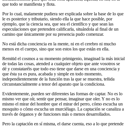
que todo se manifiesta y flota.
Por lo cual, malamente pudiera ser explicada sobre la base de lo que
le es posterior y tributario, siendo ella la que hace posible, por
ejemplo, que la ciencia sea, que sea el científico y que sean las
especulaciones que pretenden calificarla, situándola al final de un
camino que únicamente por su presencia pudo comenzar.
No está dicha conciencia en la mente, ni en el cerebro ni mucho
menos en el cuerpo, sino que son estos los que están en ella.
Remitid el cosmos a su momento primigenio, imaginad la más inicial
de todas las cosas, atended a cualquier objeto que ante vosotros se
dé y constataréis que todo eso tiene que darse en una conciencia y
que ésta ya es pura, acabada y simple en todo momento,
independientemente de la función tras la que se muestra, teñida
circunstancialmente a tenor del aparato que la condiciona.
Evidentemente, pueden ser diferentes las formas de captar. No es lo
mismo ver que oír, sentir que pensar, imaginar que oler. Y no es lo
mismo el mirar del hombre que el mirar del perro, cómo escucha un
mosquito o cómo escucha un murciélago. La captación se canaliza a
través de órganos y de funciones más o menos desarrollados.
Pero la captación en sí misma, el darse cuenta, eso a lo que pretende