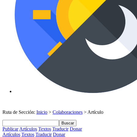
Ruta de Sección:
Inicio
>
Colaboraciones
> Artículo
Buscar
Publicar
Artículos
Textos
Traducir
Donar
Artículos
Textos
Traducir
Donar