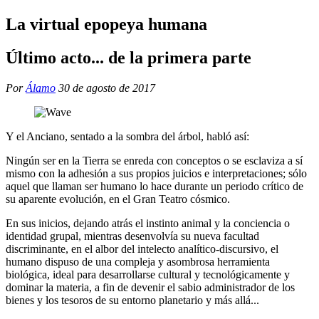
La virtual epopeya humana
Último acto... de la primera parte
Por
Álamo
30 de agosto de 2017
Y el Anciano, sentado a la sombra del árbol, habló así:
Ningún ser en la Tierra se enreda con conceptos o se esclaviza a sí
mismo con la adhesión a sus propios juicios e interpretaciones; sólo
aquel que llaman ser humano lo hace durante un periodo crítico de
su aparente evolución, en el Gran Teatro cósmico.
En sus inicios, dejando atrás el instinto animal y la conciencia o
identidad grupal, mientras desenvolvía su nueva facultad
discriminante, en el albor del intelecto analítico-discursivo, el
humano dispuso de una compleja y asombrosa herramienta
biológica, ideal para desarrollarse cultural y tecnológicamente y
dominar la materia, a fin de devenir el sabio administrador de los
bienes y los tesoros de su entorno planetario y más allá...