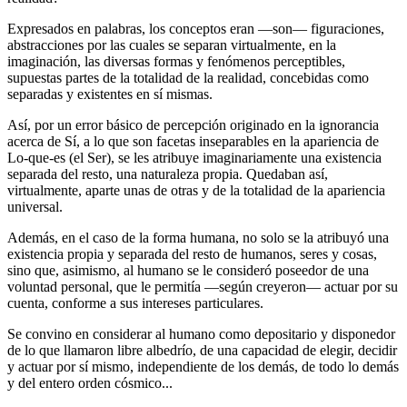
Expresados en palabras, los conceptos eran ―son― figuraciones,
abstracciones por las cuales se separan virtualmente, en la
imaginación, las diversas formas y fenómenos perceptibles,
supuestas partes de la totalidad de la realidad, concebidas como
separadas y existentes en sí mismas.
Así, por un error básico de percepción originado en la ignorancia
acerca de Sí, a lo que son facetas inseparables en la apariencia de
Lo-que-es (el Ser), se les atribuye imaginariamente una existencia
separada del resto, una naturaleza propia. Quedaban así,
virtualmente, aparte unas de otras y de la totalidad de la apariencia
universal.
Además, en el caso de la forma humana, no solo se la atribuyó una
existencia propia y separada del resto de humanos, seres y cosas,
sino que, asimismo, al humano se le consideró poseedor de una
voluntad personal, que le permitía ―según creyeron― actuar por su
cuenta, conforme a sus intereses particulares.
Se convino en considerar al humano como depositario y disponedor
de lo que llamaron libre albedrío, de una capacidad de elegir, decidir
y actuar por sí mismo, independiente de los demás, de todo lo demás
y del entero orden cósmico...