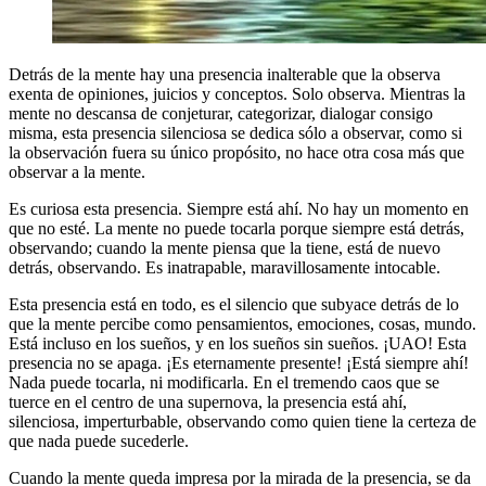
Detrás de la mente hay una presencia inalterable que la observa
exenta de opiniones, juicios y conceptos. Solo observa. Mientras la
mente no descansa de conjeturar, categorizar, dialogar consigo
misma, esta presencia silenciosa se dedica sólo a observar, como si
la observación fuera su único propósito, no hace otra cosa más que
observar a la mente.
Es curiosa esta presencia. Siempre está ahí. No hay un momento en
que no esté. La mente no puede tocarla porque siempre está detrás,
observando; cuando la mente piensa que la tiene, está de nuevo
detrás, observando. Es inatrapable, maravillosamente intocable.
Esta presencia está en todo, es el silencio que subyace detrás de lo
que la mente percibe como pensamientos, emociones, cosas, mundo.
Está incluso en los sueños, y en los sueños sin sueños. ¡UAO! Esta
presencia no se apaga. ¡Es eternamente presente! ¡Está siempre ahí!
Nada puede tocarla, ni modificarla. En el tremendo caos que se
tuerce en el centro de una supernova, la presencia está ahí,
silenciosa, imperturbable, observando como quien tiene la certeza de
que nada puede sucederle.
Cuando la mente queda impresa por la mirada de la presencia, se da