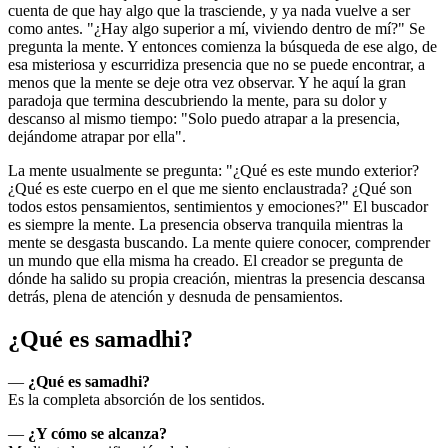
cuenta de que hay algo que la trasciende, y ya nada vuelve a ser
como antes. "¿Hay algo superior a mí, viviendo dentro de mí?" Se
pregunta la mente. Y entonces comienza la búsqueda de ese algo, de
esa misteriosa y escurridiza presencia que no se puede encontrar, a
menos que la mente se deje otra vez observar. Y he aquí la gran
paradoja que termina descubriendo la mente, para su dolor y
descanso al mismo tiempo: "Solo puedo atrapar a la presencia,
dejándome atrapar por ella".
La mente usualmente se pregunta: "¿Qué es este mundo exterior?
¿Qué es este cuerpo en el que me siento enclaustrada? ¿Qué son
todos estos pensamientos, sentimientos y emociones?" El buscador
es siempre la mente. La presencia observa tranquila mientras la
mente se desgasta buscando. La mente quiere conocer, comprender
un mundo que ella misma ha creado. El creador se pregunta de
dónde ha salido su propia creación, mientras la presencia descansa
detrás, plena de atención y desnuda de pensamientos.
¿Qué es samadhi?
―
¿Qué es samadhi?
Es la completa absorción de los sentidos.
―
¿Y cómo se alcanza?