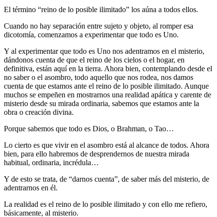
El término “reino de lo posible ilimitado” los aúna a todos ellos.
Cuando no hay separación entre sujeto y objeto, al romper esa
dicotomía, comenzamos a experimentar que todo es Uno.
Y al experimentar que todo es Uno nos adentramos en el misterio,
dándonos cuenta de que el reino de los cielos o el hogar, en
definitiva, están aquí en la tierra. Ahora bien, contemplando desde el
no saber o el asombro, todo aquello que nos rodea, nos damos
cuenta de que estamos ante el reino de lo posible ilimitado. Aunque
muchos se empeñen en mostrarnos una realidad apática y carente de
misterio desde su mirada ordinaria, sabemos que estamos ante la
obra o creación divina.
Porque sabemos que todo es Dios, o Brahman, o Tao…
Lo cierto es que vivir en el asombro está al alcance de todos. Ahora
bien, para ello habremos de desprendernos de nuestra mirada
habitual, ordinaria, incrédula…
Y de esto se trata, de “darnos cuenta”, de saber más del misterio, de
adentrarnos en él.
La realidad es el reino de lo posible ilimitado y con ello me refiero,
básicamente, al misterio.