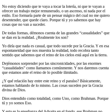
No estoy diciendo que te vaya a tocar la lotería, ni que te vayan a
ofrecer un trabajo mejor remunerado, o un ascenso, ni nada por el
estilo. Eso formaría parte de un pensar mágico del cual no me quiero
desentender, que quede claro. Porque tú y yo sabemos que hay
cosas que no van a suceder.
De todas formas, démonos cuenta de las grandes “casualidades” que
se dan en la realidad. ¿Realmente los son?
Yo diría que nada es casual, que todo sucede por la Gracia. Y en esa
espontaneidad que nos muestra la realidad, todo recobra tanto
sentido que sabemos que el reino de los cielos está aquí en la tierra.
Dejémonos sorprender por las sincronicidades, por las enormes
“casualidades” como llamamos comúnmente. Y nos daremos cuenta
que estamos ante el reino de lo posible ilimitado.
¿Y qué relación hay entre este reino y el paraíso? Básicamente,
estamos hablando de lo mismo. Las cosas suceden por la Gracia
divina de Dios.
Dios entendido como totalidad, como Uno, como Brahman. Porque
tú y yo somos Eso.
Y esta es la enseñanza del Advaita en el fondo, ese Brahman no