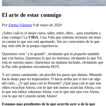
El arte de estar conmigo
Por
Emma Vázquez
9 de mayo de 2020
¿Sabes cuál es el mejor curso, taller, retiro, libro... para enseñarte a
estar contigo? La
VIDA
. Una Vida que solemos rechazar sin tener
en cuenta lo que nos está aportando. Sin ser conscientes de lo que
hay
más allá
de la propia experiencia.
Queremos vivir "a lo grande", olvidando que
lo pequeño
también
late con fuerza. Queremos lo que no tenemos, olvidando lo que YA
está en nuestra mano. Queremos un mañana luchado, olvidando que
la Paz sólo podemos encontrarla HOY.
Y así vamos caminando, sin percibir los pasos que damos. Mirando
hacia abajo para no tropezarnos. O hacia arriba por si nos cae algo
del cielo... ¿Y qué pasa con lo Presente? ¿Qué pasa con lo que mis
oídos escuchan Ahora, con lo que mis manos acarician Ahora, con
lo que mis labios saborean Ahora, con lo que mis ojos ven Ahora,
con lo que mi Corazón siente Ahora?
Estamos más pendientes de lo que ocurrió ayer o de lo que