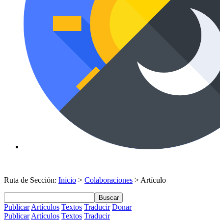
Ruta de Sección:
Inicio
>
Colaboraciones
> Artículo
Buscar
Publicar
Artículos
Textos
Traducir
Donar
Publicar
Artículos
Textos
Traducir