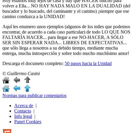
Hoy estamos muy lejos de casa y hay que HACER mucho para
volver a Ella... NO HAY NADA MALO EN LA DUALIDAD (del
buscador y lo buscado, del caminante y el camino) ¡siempre que ese
camino conduzca a la UNIDAD!
Aquí les enumero unos ejemplos (algunos de los miles que podemos
encontrar, de acuerdo a cada caso particular) de todo LO QUE NOS
FALTARÍA HACER... para llegar a ese NO-HACER, A SÓLO
SER SIN ESPERAR NADA... LIBRES DE EXPECTATIVAS...
que sólo llega a nosotros a su debido tiempo, mediante mucha
entrega, mucha introspección y sobre todo mucho muchísimo amor!
Descarga el documeto completo:
50 pasos hacia la Unidad
© Guillermo Casini
Normas para publicar comentarios
Acerca de
|
Contacto
|
Info legal
|
Panel Cookies