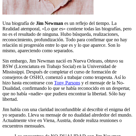
Una biografía de
Jim Newman
es un reflejo del tiempo. La
Realidad atemporal, «Lo que es» contiene todas las biografías, pero
no es el resultado de ninguna. Hubo búsqueda, realizaciones,
reconocimiento, profundización. Todo para confirmar que no hay
relación ni progresión entre lo que es y lo que aparece. Son lo
mismo, apareciendo como separados.
Sin embargo, Jim Newman nació en Nueva Orleans, obtuvo su
BSW (Licenciatura en Trabajo Social) en la Universidad de
Mississippi. Después de completar el curso de formación de
consejeros de OSHO, comenzó a trabajar como terapeuta. Así lo
hizo hasta encontrarse con
Tony Parsons
y el mensaje de la No-
Dualidad, confirmando lo que se había reconocido en un despertar,
que no había «nadie» que pudiera encontrar la libertad. Sólo hay
libertad.
Jim habla con una claridad inconfundible al describir el enigma del
yo separado. Lleva su mensaje de no dualidad alrededor del mundo.
Actualmente vive en Viena, Austria, donde realiza reuniones o
encuentros mensuales.