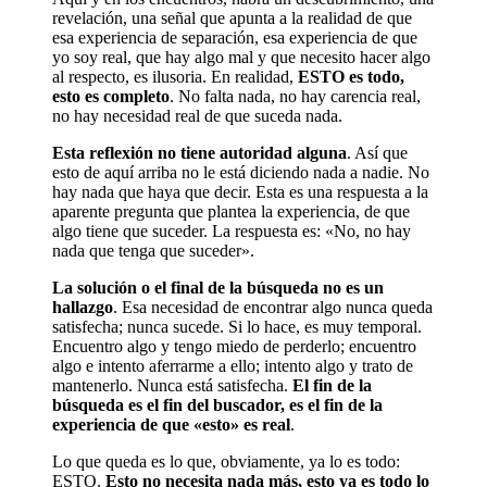
revelación, una señal que apunta a la realidad de que
esa experiencia de separación, esa experiencia de que
yo soy real, que hay algo mal y que necesito hacer algo
al respecto, es ilusoria. En realidad,
ESTO es todo,
esto es completo
. No falta nada, no hay carencia real,
no hay necesidad real de que suceda nada.
Esta reflexión no tiene autoridad alguna
. Así que
esto de aquí arriba no le está diciendo nada a nadie. No
hay nada que haya que decir. Esta es una respuesta a la
aparente pregunta que plantea la experiencia, de que
algo tiene que suceder. La respuesta es: «No, no hay
nada que tenga que suceder».
La solución o el final de la búsqueda no es un
hallazgo
. Esa necesidad de encontrar algo nunca queda
satisfecha; nunca sucede. Si lo hace, es muy temporal.
Encuentro algo y tengo miedo de perderlo; encuentro
algo e intento aferrarme a ello; intento algo y trato de
mantenerlo. Nunca está satisfecha.
El fin de la
búsqueda es el fin del buscador, es el fin de la
experiencia de que «esto» es real
.
Lo que queda es lo que, obviamente, ya lo es todo:
ESTO.
Esto no necesita nada más, esto ya es todo lo