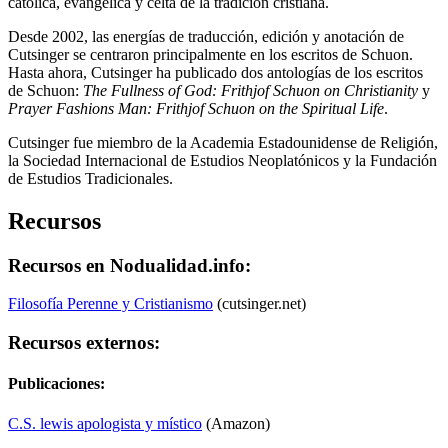
católica, evangélica y celta de la tradición cristiana.
Desde 2002, las energías de traducción, edición y anotación de
Cutsinger se centraron principalmente en los escritos de Schuon.
Hasta ahora, Cutsinger ha publicado dos antologías de los escritos
de Schuon:
The Fullness of God: Frithjof Schuon on Christianity
y
Prayer Fashions Man: Frithjof Schuon on the Spiritual Life
.
Cutsinger fue miembro de la Academia Estadounidense de Religión,
la Sociedad Internacional de Estudios Neoplatónicos y la Fundación
de Estudios Tradicionales.
Recursos
Recursos en Nodualidad.info:
Filosofía Perenne y Cristianismo
(cutsinger.net)
Recursos externos:
Publicaciones:
C.S. lewis apologista y místico
(Amazon)