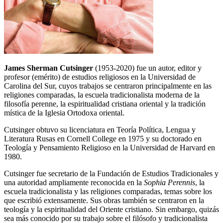
James Sherman Cutsinger
(1953-2020) fue un autor, editor y
profesor (emérito) de estudios religiosos en la Universidad de
Carolina del Sur, cuyos trabajos se centraron principalmente en las
religiones comparadas, la escuela tradicionalista moderna de la
filosofía perenne, la espiritualidad cristiana oriental y la tradición
mística de la Iglesia Ortodoxa oriental.
Cutsinger obtuvo su licenciatura en Teoría Política, Lengua y
Literatura Rusas en Cornell College en 1975 y su doctorado en
Teología y Pensamiento Religioso en la Universidad de Harvard en
1980.
Cutsinger fue secretario de la Fundación de Estudios Tradicionales y
una autoridad ampliamente reconocida en la
Sophia Perennis
, la
escuela tradicionalista y las religiones comparadas, temas sobre los
que escribió extensamente. Sus obras también se centraron en la
teología y la espiritualidad del Oriente cristiano. Sin embargo, quizás
sea más conocido por su trabajo sobre el filósofo y tradicionalista