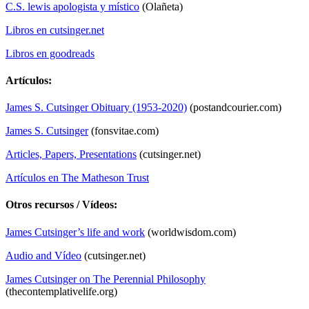
C.S. lewis apologista y místico
(Olañeta)
Libros en cutsinger.net
Libros en goodreads
Artículos:
James S. Cutsinger Obituary (1953-2020)
(postandcourier.com)
James S. Cutsinger
(fonsvitae.com)
Articles, Papers, Presentations
(cutsinger.net)
Artículos en The Matheson Trust
Otros recursos / Vídeos:
James Cutsinger’s life and work
(worldwisdom.com)
Audio and Vídeo
(cutsinger.net)
James Cutsinger on The Perennial Philosophy
(thecontemplativelife.org)