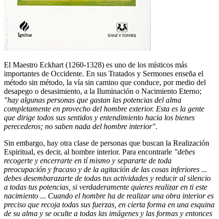
El Maestro Eckhart (1260-1328) es uno de los místicos más
importantes de Occidente. En sus Tratados y Sermones enseña el
método sin método, la vía sin camino que conduce, por medio del
desapego o desasimiento, a la Iluminación o Nacimiento Eterno;
"hay algunas personas que gastan las potencias del alma
completamente en provecho del hombre exterior. Esta es la gente
que dirige todos sus sentidos y entendimiento hacia los bienes
perecederos; no saben nada del hombre interior"
.
Sin embargo, hay otra clase de personas que buscan la Realización
Espiritual, es decir, al hombre interior. Para encontrarle
"debes
recogerte y encerrarte en tí mismo y separarte de toda
preocupación y fracaso y de la agitación de las cosas inferiores ...
debes desembarazarte de todas tus actividades y reducir al silencio
a todas tus potencias, si verdaderamente quieres realizar en ti este
nacimiento ... Cuando el hombre ha de realizar una obra interior es
preciso que recoja todas sus fuerzas, en cierta forma en una esquina
de su alma y se oculte a todas las imágenes y las formas y entonces