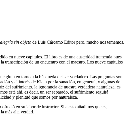
alegría sin objeto
de Luis Cárcamo Editor pero, mucho nos tememos,
dido en nueve capítulos. El libro es de una austeridad tremenda pues
 la transcripción de un encuentro con el maestro. Los nueve capítulos
ue giran en torno a la búsqueda del ser verdadero. Las preguntas son
ación y el interés de Klein por la sanación, en general, y algunas de
z del sufrimiento, la ignorancia de nuestra verdadera naturaleza, es
os esté ahí, es decir, un ser separado, el sufrimiento seguirá
licidad y plenitud que somos por naturaleza.
freció en su labor de instructor. Si a esto añadimos que es,
la más alta verdad.