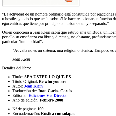
"La actividad de un hombre ordinario está constituida por reacciones 
u hostiles y todo lo que actúa sobre él le hace reaccionar en función 
egocéntrica, que tiene por principio la ilusión de un yo separado."
Quien conociera a Jean Klein sabrá que estuvo ante un Buda, un libera
por ello su enseñanza era libre y directa y, no obstante, profundament
particular "luminosidad".
"Advaita no es un sistema, una religión o técnica. Tampoco es u
Jean Klein
Detalles del libro:
Título:
SEA USTED LO QUE ES
Título Original:
Be who you are
Autor:
Jean Klein
Traducción de:
Juan Carlos Cortés
Editorial:
Ediciones Vía Directa
Año de edición:
Febrero 2008
Nº de páginas:
100
Encuadernación:
Rústica con solapas