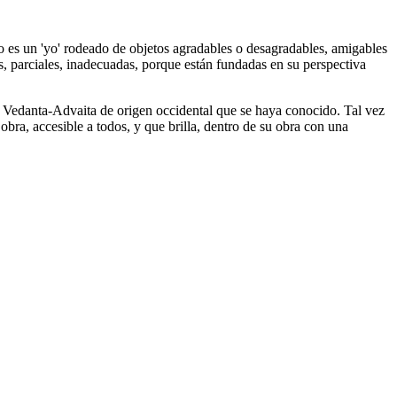
o es un 'yo' rodeado de objetos agradables o desagradables, amigables
as, parciales, inadecuadas, porque están fundadas en su perspectiva
de Vedanta-Advaita de origen occidental que se haya conocido. Tal vez
bra, accesible a todos, y que brilla, dentro de su obra con una