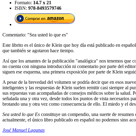
Formato:
14.7 x 21
ISBN:
978-8493579746
Comentario: "Sea usted lo que es"
Este librito es el único de Klein que hoy día está publicado en españ
que también se agotaron hace tiempo.
Así que los amantes de la publicación "analógica" nos tenemos que co
no cuenta con ninguna introducción ni comentario por parte del editor
siguen ese esquema, una primera exposición por parte de Klein seguid
A pesar de la brevedad del volumen se podría decir que en esos nueve
inteligentes y las respuestas de Klein suelen remitir casi siempre al p
sus repuestas van acompañadas de consejos médicos sobre la salud. Per
señalada una y otra vez, desde todos los puntos de vista necesarios pa
brotando una y otra vez como consecuencia de ello. El miedo y el des
Sea usted lo que Es
constituye un compendio, una suerte de resumen ca
actualmente, el único libro publicado en español no podemos sino acon
José Manuel Lagunas