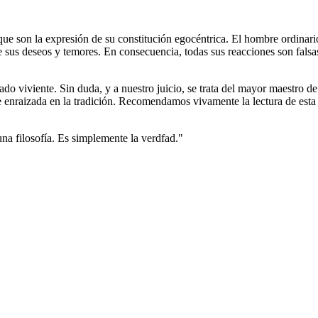
que son la expresión de su constitución egocéntrica. El hombre ordinari
de sus deseos y temores. En consecuencia, todas sus reacciones son fals
do viviente. Sin duda, y a nuestro juicio, se trata del mayor maestro 
e enraizada en la tradición. Recomendamos vivamente la lectura de esta o
na filosofía. Es simplemente la verdfad."