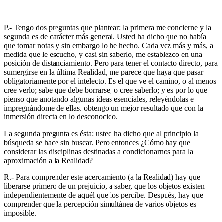
P.- Tengo dos preguntas que plantear: la primera me concierne y la
segunda es de carácter más general. Usted ha dicho que no había
que tomar notas y sin embargo lo he hecho. Cada vez más y más, a
medida que le escucho, y casi sin saberlo, me establezco en una
posición de distanciamiento. Pero para tener el contacto directo, para
sumergirse en la última Realidad, me parece que haya que pasar
obligatoriamente por el intelecto. Es el que ve el camino, o al menos
cree verlo; sabe que debe borrarse, o cree saberlo; y es por lo que
pienso que anotando algunas ideas esenciales, releyéndolas e
impregnándome de ellas, obtengo un mejor resultado que con la
inmersión directa en lo desconocido.
La segunda pregunta es ésta: usted ha dicho que al principio la
búsqueda se hace sin buscar. Pero entonces ¿Cómo hay que
considerar las disciplinas destinadas a condicionarnos para la
aproximación a la Realidad?
R.- Para comprender este acercamiento (a la Realidad) hay que
liberarse primero de un prejuicio, a saber, que los objetos existen
independientemente de aquél que los percibe. Después, hay que
comprender que la percepción simultánea de varios objetos es
imposible.