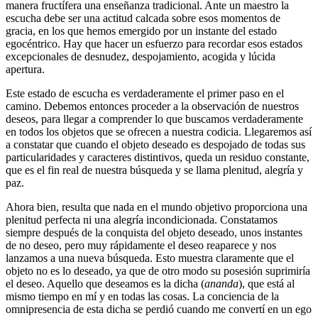
manera fructífera una enseñanza tradicional. Ante un maestro la
escucha debe ser una actitud calcada sobre esos momentos de
gracia, en los que hemos emergido por un instante del estado
egocéntrico. Hay que hacer un esfuerzo para recordar esos estados
excepcionales de desnudez, despojamiento, acogida y lúcida
apertura.
Este estado de escucha es verdaderamente el primer paso en el
camino. Debemos entonces proceder a la observación de nuestros
deseos, para llegar a comprender lo que buscamos verdaderamente
en todos los objetos que se ofrecen a nuestra codicia. Llegaremos así
a constatar que cuando el objeto deseado es despojado de todas sus
particularidades y caracteres distintivos, queda un residuo constante,
que es el fin real de nuestra búsqueda y se llama plenitud, alegría y
paz.
Ahora bien, resulta que nada en el mundo objetivo proporciona una
plenitud perfecta ni una alegría incondicionada. Constatamos
siempre después de la conquista del objeto deseado, unos instantes
de no deseo, pero muy rápidamente el deseo reaparece y nos
lanzamos a una nueva búsqueda. Esto muestra claramente que el
objeto no es lo deseado, ya que de otro modo su posesión suprimiría
el deseo. Aquello que deseamos es la dicha (
ananda
), que está al
mismo tiempo en mí y en todas las cosas. La conciencia de la
omnipresencia de esta dicha se perdió cuando me convertí en un ego