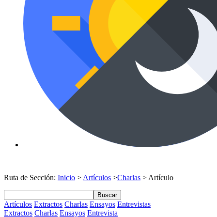
Ruta de Sección:
Inicio
>
Artículos
>
Charlas
> Artículo
Buscar
Artículos
Extractos
Charlas
Ensayos
Entrevistas
Extractos
Charlas
Ensayos
Entrevista