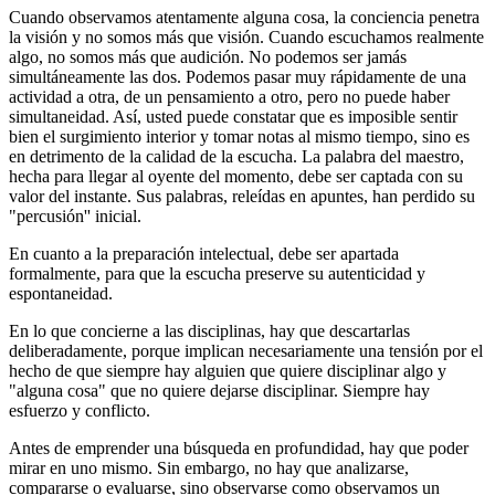
Cuando observamos atentamente alguna cosa, la conciencia penetra
la visión y no somos más que visión. Cuando escuchamos realmente
algo, no somos más que audición. No podemos ser jamás
simultáneamente las dos. Podemos pasar muy rápidamente de una
actividad a otra, de un pensamiento a otro, pero no puede haber
simultaneidad. Así, usted puede constatar que es imposible sentir
bien el surgimiento interior y tomar notas al mismo tiempo, sino es
en detrimento de la calidad de la escucha. La palabra del maestro,
hecha para llegar al oyente del momento, debe ser captada con su
valor del instante. Sus palabras, releídas en apuntes, han perdido su
"percusión'' inicial.
En cuanto a la preparación intelectual, debe ser apartada
formalmente, para que la escucha preserve su autenticidad y
espontaneidad.
En lo que concierne a las disciplinas, hay que descartarlas
deliberadamente, porque implican necesariamente una tensión por el
hecho de que siempre hay alguien que quiere disciplinar algo y
"alguna cosa" que no quiere dejarse disciplinar. Siempre hay
esfuerzo y conflicto.
Antes de emprender una búsqueda en profundidad, hay que poder
mirar en uno mismo. Sin embargo, no hay que analizarse,
compararse o evaluarse, sino observarse como observamos un