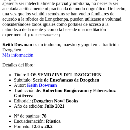
aparenta ser intelectualmente parcial y arbitraria, no necesita ser
aceptada acríticamente ni practicada de modo dogmático. De hecho,
una vez que los veintiún semdzins se han vuelto familiares de
acuerdo a la rúbrica de Longchenpa, pueden utilizarse a voluntad,
considerándose todos iguales como portales de acceso a la
naturaleza de la mente y como la base de una meditación
experimental.
(De la Introducción)
Keith Dowman
es un traductor, maestro y yogui en la tradición
Dzogchen.
Más información
Detalles del libro:
Título:
LOS SEMDZINS DEL DZOGCHEN
Subtítulo:
Serie de Enseñanzas de Dzogchen
Autor:
Keith Dowman
Traducción de:
Robertino Bongiovanni y Eibenschuz
Gutiérrez
Editorial:
¡Dzogchen Now! Books
Año de edición:
Julio 2021
Nº de páginas:
78
Encuadernación:
Rústica
Formato:
12.6 x 20.2