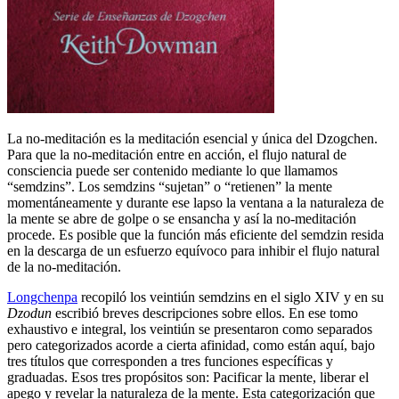
La no-meditación es la meditación esencial y única del Dzogchen.
Para que la no-meditación entre en acción, el flujo natural de
consciencia puede ser contenido mediante lo que llamamos
“semdzins”. Los semdzins “sujetan” o “retienen” la mente
momentáneamente y durante ese lapso la ventana a la naturaleza de
la mente se abre de golpe o se ensancha y así la no-meditación
procede. Es posible que la función más eficiente del semdzin resida
en la descarga de un esfuerzo equívoco para inhibir el flujo natural
de la no-meditación.
Longchenpa
recopiló los veintiún semdzins en el siglo XIV y en su
Dzodun
escribió breves descripciones sobre ellos. En ese tomo
exhaustivo e integral, los veintiún se presentaron como separados
pero categorizados acorde a cierta afinidad, como están aquí, bajo
tres títulos que corresponden a tres funciones específicas y
graduadas. Esos tres propósitos son: Pacificar la mente, liberar el
apego y revelar la naturaleza de la mente. Esta categorización que