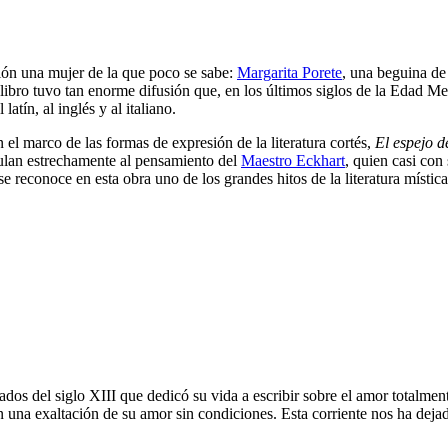
ción una mujer de la que poco se sabe:
Margarita Porete
, una beguina de
 libro tuvo tan enorme difusión que, en los últimos siglos de la Edad Me
atín, al inglés y al italiano.
 el marco de las formas de expresión de la literatura cortés,
El espejo d
culan estrechamente al pensamiento del
Maestro Eckhart
, quien casi con
 reconoce en esta obra uno de los grandes hitos de la literatura mística
ados del siglo XIII que dedicó su vida a escribir sobre el amor totalmen
 en una exaltación de su amor sin condiciones. Esta corriente nos ha 