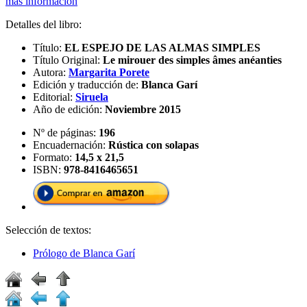
más información
Detalles del libro:
Título:
EL ESPEJO DE LAS ALMAS SIMPLES
Título Original:
Le mirouer des simples âmes anéanties
Autora:
Margarita Porete
Edición y traducción de:
Blanca Garí
Editorial:
Siruela
Año de edición:
Noviembre 2015
Nº de páginas:
196
Encuadernación:
Rústica con solapas
Formato:
14,5 x 21,5
ISBN:
978-8416465651
Selección de textos:
Prólogo de Blanca Garí