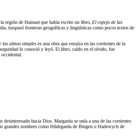
 la región de Hainaut que había escrito un libro,
El espejo de las
dia, traspasó fronteras geográficas y lingüísticas como pocos textos de
e las almas simples
es una obra que enraíza en las corrientes de la
 seguridad lo conoció y leyó. El libro, caído en el olvido, fue
 occidental.
te desinteresado hacia Dios. Margarita se unía a una de las corrientes
dejado grandes nombres como Hildegarda de Bingen o Hadewych de