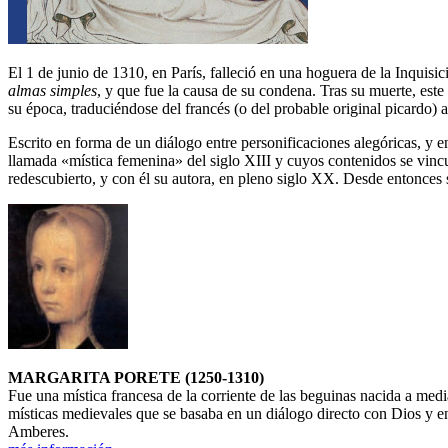
El 1 de junio de 1310, en París, falleció en una hoguera de la Inquisi
almas simples
, y que fue la causa de su condena. Tras su muerte, este
su época, traduciéndose del francés (o del probable original picardo) al l
Escrito en forma de un diálogo entre personificaciones alegóricas, y en
llamada «mística femenina» del siglo XIII y cuyos contenidos se vin
redescubierto, y con él su autora, en pleno siglo XX. Desde entonces se
MARGARITA PORETE (1250-1310)
Fue una mística francesa de la corriente de las beguinas nacida a medi
místicas medievales que se basaba en un diálogo directo con Dios y
Amberes.