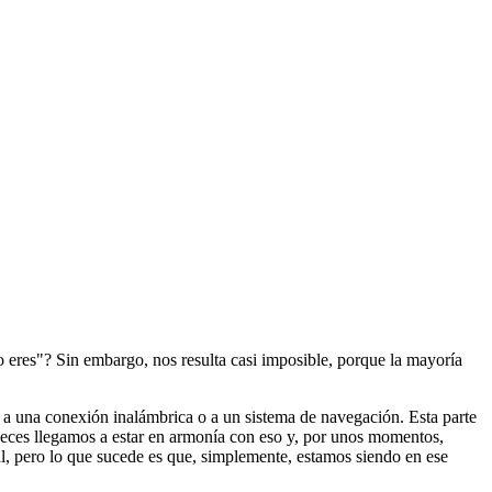
 eres"? Sin embargo, nos resulta casi imposible, porque la mayoría
r a una conexión inalámbrica o a un sistema de navegación. Esta parte
A veces llegamos a estar en armonía con eso y, por unos momentos,
l, pero lo que sucede es que, simplemente, estamos siendo en ese