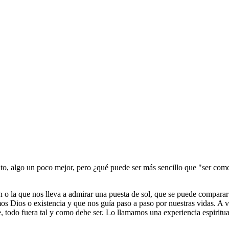
to, algo un poco mejor, pero ¿qué puede ser más sencillo que "ser como
n o la que nos lleva a admirar una puesta de sol, que se puede compara
mamos Dios o existencia y que nos guía paso a paso por nuestras vidas. 
, todo fuera tal y como debe ser. Lo llamamos una experiencia espiritua