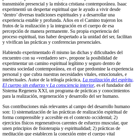
transmisión presencial y la mística cristiana contemporánea. Isaac
experimentó un despertar espiritual que le ayudo a vivir desde
‘dentro’ diversas tradiciones espirituales y a desarrollar una
experiencia estable y profunda. Años en el Camino trajeron los
frutos de la realización y la integración en el cuerpo de esa
percepción de manera permanente. Su propia experiencia del
proceso espiritual, tras haber despertado a la unidad del ser, facilitan
y vivifican las prácticas y conferencias presenciales.
Habiendo experimentado él mismo las dichas y dificultades del
encuentro con su «verdadero ser», propone la posibilidad de
experimentar un camino espiritual legítimo y seguro dentro de
nuestra sociedad contemporánea, en el que predomine la experiencia
personal y que cubra nuestras necesidades vitales, emocionales, e
intelectuales. Autor de la trilogía práctica,
La realización del espíritu
,
El cuerpo sin esfuerzo
y
La consciencia interior
, es el fundador del
Sistema Regenera XXI, un programa de prácticas y conocimientos
para la realización, regeneración y desarrollo del ser humano.
Sus contribuciones más relevantes al campo del desarrollo humano
son: 1) sistematización de las prácticas de realización espiritual de
forma comprensible y accesible en el contexto occidental; 2)
ejercicios físicos regenerativos carentes de esfuerzo muscular, que
unen principios de fisioterapia y espiritualidad; 2) prácticas de
meditación que establecen la conexión entre el cuerpo vital