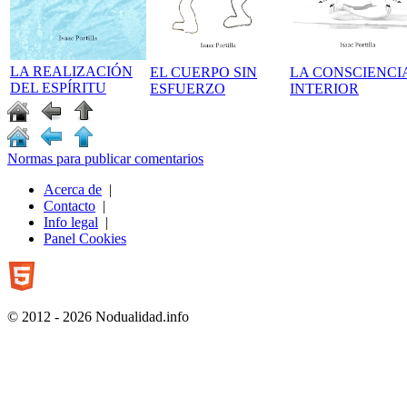
LA REALIZACIÓN
EL CUERPO SIN
LA CONSCIENCI
DEL ESPÍRITU
ESFUERZO
INTERIOR
Normas para publicar comentarios
Acerca de
|
Contacto
|
Info legal
|
Panel Cookies
© 2012 - 2026 Nodualidad.info