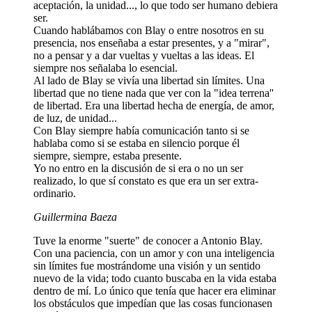
aceptación, la unidad..., lo que todo ser humano debiera
ser.
Cuando hablábamos con Blay o entre nosotros en su
presencia, nos enseñaba a estar presentes, y a "mirar",
no a pensar y a dar vueltas y vueltas a las ideas. El
siempre nos señalaba lo esencial.
Al lado de Blay se vivía una libertad sin límites. Una
libertad que no tiene nada que ver con la "idea terrena''
de libertad. Era una libertad hecha de energía, de amor,
de luz, de unidad...
Con Blay siempre había comunicación tanto si se
hablaba como si se estaba en silencio porque él
siempre, siempre, estaba presente.
Yo no entro en la discusión de si era o no un ser
realizado, lo que sí constato es que era un ser extra-
ordinario.
Guillermina Baeza
Tuve la enorme "suerte" de conocer a Antonio Blay.
Con una paciencia, con un amor y con una inteligencia
sin límites fue mostrándome una visión y un sentido
nuevo de la vida; todo cuanto buscaba en la vida estaba
dentro de mí. Lo único que tenía que hacer era eliminar
los obstáculos que impedían que las cosas funcionasen