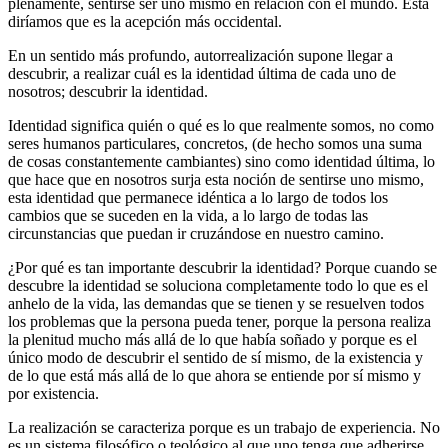
plenamente, sentirse ser uno mismo en relación con el mundo. Ésta
diríamos que es la acepción más occidental.
En un sentido más profundo, autorrealización supone llegar a
descubrir, a realizar cuál es la identidad última de cada uno de
nosotros; descubrir la identidad.
Identidad significa quién o qué es lo que realmente somos, no como
seres humanos particulares, concretos, (de hecho somos una suma
de cosas constantemente cambiantes) sino como identidad última, lo
que hace que en nosotros surja esta noción de sentirse uno mismo,
esta identidad que permanece idéntica a lo largo de todos los
cambios que se suceden en la vida, a lo largo de todas las
circunstancias que puedan ir cruzándose en nuestro camino.
¿Por qué es tan importante descubrir la identidad? Porque cuando se
descubre la identidad se soluciona completamente todo lo que es el
anhelo de la vida, las demandas que se tienen y se resuelven todos
los problemas que la persona pueda tener, porque la persona realiza
la plenitud mucho más allá de lo que había soñado y porque es el
único modo de descubrir el sentido de sí mismo, de la existencia y
de lo que está más allá de lo que ahora se entiende por sí mismo y
por existencia.
La realización se caracteriza porque es un trabajo de experiencia. No
es un sistema filosófico o teológico al que uno tenga que adherirse