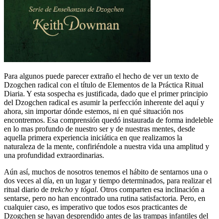
Para algunos puede parecer extraño el hecho de ver un texto de
Dzogchen radical con el título de Elementos de la Práctica Ritual
Diaria. Y esta sospecha es justificada, dado que el primer principio
del Dzogchen radical es asumir la perfección inherente del aquí y
ahora, sin importar dónde estemos, ni en qué situación nos
encontremos. Esa comprensión quedó instaurada de forma indeleble
en lo mas profundo de nuestro ser y de nuestras mentes, desde
aquella primera experiencia iniciática en que realizamos la
naturaleza de la mente, confiriéndole a nuestra vida una amplitud y
una profundidad extraordinarias.
Aún así, muchos de nosotros tenemos el hábito de sentarnos una o
dos veces al día, en un lugar y tiempo determinados, para realizar el
ritual diario de
trekcho
y
tógal
. Otros comparten esa inclinación a
sentarse, pero no han encontrado una rutina satisfactoria. Pero, en
cualquier caso, es imperativo que todos esos practicantes de
Dzogchen se hayan desprendido antes de las trampas infantiles del