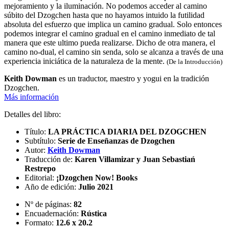
mejoramiento y la iluminación. No podemos acceder al camino
súbito del Dzogchen hasta que no hayamos intuido la futilidad
absoluta del esfuerzo que implica un camino gradual. Solo entonces
podemos integrar el camino gradual en el camino inmediato de tal
manera que este ultimo pueda realizarse. Dicho de otra manera, el
camino no-dual, el camino sin senda, solo se alcanza a través de una
experiencia iniciática de la naturaleza de la mente.
(De la Introducción)
Keith Dowman
es un traductor, maestro y yogui en la tradición
Dzogchen.
Más información
Detalles del libro:
Título:
LA PRÁCTICA DIARIA DEL DZOGCHEN
Subtítulo:
Serie de Enseñanzas de Dzogchen
Autor:
Keith Dowman
Traducción de:
Karen Villamizar y Juan Sebastiań
Restrepo
Editorial:
¡Dzogchen Now! Books
Año de edición:
Julio 2021
Nº de páginas:
82
Encuadernación:
Rústica
Formato:
12.6 x 20.2