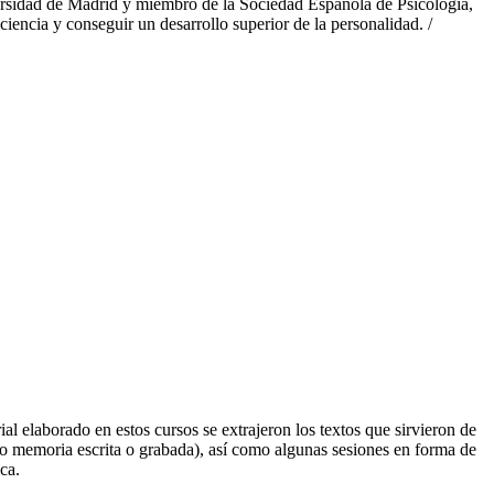
versidad de Madrid y miembro de la Sociedad Española de Psicología,
ciencia y conseguir un desarrollo superior de la personalidad. /
l elaborado en estos cursos se extrajeron los textos que sirvieron de
do memoria escrita o grabada), así como algunas sesiones en forma de
ca.