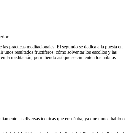
erior.
 las prácticas meditacionales. El segundo se dedica a la puesta en
r unos resultados fructíferos: cómo solventar los escollos y las
a en la meditación, permitiendo así que se cimienten los hábitos
mpliamente las diversas técnicas que enseñaba, ya que nunca habló o