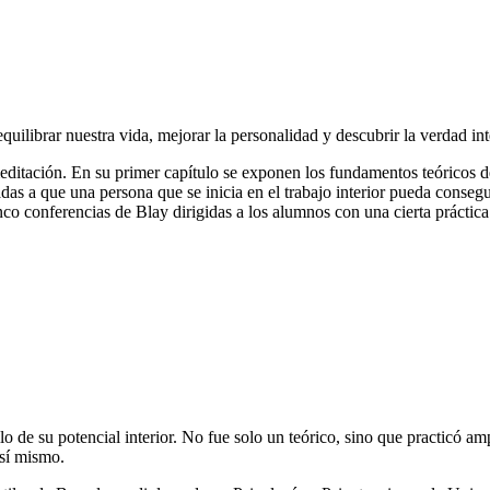
quilibrar nuestra vida, mejorar la personalidad y descubrir la verdad int
editación. En su primer capítulo se exponen los fundamentos teóricos de
as a que una persona que se inicia en el trabajo interior pueda consegui
inco conferencias de Blay dirigidas a los alumnos con una cierta práctic
lo de su potencial interior. No fue solo un teórico, sino que practicó a
 sí mismo.