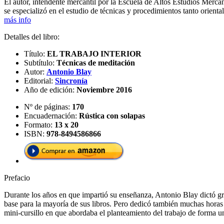
El autor, intendente mercantil por la Escuela de Altos Estudios Merc
se especializó en el estudio de técnicas y procedimientos tanto orienta
más info
Detalles del libro:
Título:
EL TRABAJO INTERIOR
Subtítulo:
Técnicas de meditación
Autor:
Antonio Blay
Editorial:
Sincronía
Año de edición:
Noviembre 2016
Nº de páginas:
170
Encuadernación:
Rústica con solapas
Formato:
13 x 20
ISBN:
978-8494586866
Prefacio
Durante los años en que impartió su enseñanza, Antonio Blay dictó gran
base para la mayoría de sus libros. Pero dedicó también muchas horas
mini-cursillo en que abordaba el planteamiento del trabajo de forma un