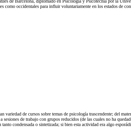
antiles de Barcelona, diplomado en Psicología y Psicotecnia por la Uni
les como occidentales para influir voluntariamente en los estados de con
 variedad de cursos sobre temas de psicología trascendente; del materia
 a sesiones de trabajo con grupos reducidos (de las cuales no ha queda
 tanto condensada o sintetizada; si bien esta actividad era algo esporádi