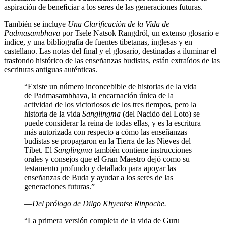
aspiración de beneﬁciar a los seres de las generaciones futuras.
También se incluye
Una Clarificación de la Vida de
Padmasambhava
por Tsele Natsok Rangdröl, un extenso glosario e
índice, y una bibliografía de fuentes tibetanas, inglesas y en
castellano. Las notas del final y el glosario, destinadas a iluminar el
trasfondo histórico de las enseñanzas budistas, están extraídos de las
escrituras antiguas auténticas.
“Existe un número inconcebible de historias de la vida
de Padmasambhava, la encarnación única de la
actividad de los victoriosos de los tres tiempos, pero la
historia de la vida
Sanglingma
(del Nacido del Loto) se
puede considerar la reina de todas ellas, y es la escritura
más autorizada con respecto a cómo las enseñanzas
budistas se propagaron en la Tierra de las Nieves del
Tíbet. El
Sanglingma
también contiene instrucciones
orales y consejos que el Gran Maestro dejó como su
testamento profundo y detallado para apoyar las
enseñanzas de Buda y ayudar a los seres de las
generaciones futuras.”
―Del prólogo de Dilgo Khyentse Rinpoche.
“La primera versión completa de la vida de Guru