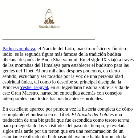
Padmasambhava
, el Nacido del Loto, maestro místico y tántrico
indio, es la segunda ﬁgura más famosa de la tradición budista
tibetana después de Buda Shakyamuni. En el siglo IX viajó a través
de las montañas del Himalaya para establecer el budismo para las
gentes del Tíbet. Ahora mil años después podemos, en cierto
sentido, escuchar y ser tocados por la voz de una personalidad
espiritual única, tal como lo describe su principal discípula, la
Princesa
Yeshe Tsogyal
, en su legendaria historia sobre la vida de
este Gran Maestro, narración entretejida además con consejos
intemporales para todos los practicantes espirituales.
En castellano aparece por primera vez la historia completa de cómo
se implantó el budismo en el Tíbet.
El Nacido del Loto
es una
traducción de una biografía que fue escondida como tesoro
terma
para protegerla de las vicisitudes del paso del tiempo, y revelada
siglos más tarde por un terton que era una reencarnación de un
estudiante realizado de Padmasambhava que había formulado la