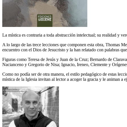
La mística es contraria a toda abstracción intelectual; su realidad y 
A lo largo de las trece lecciones que componen esta obra, Thomas Mert
encuentro con el Dios de Jesucristo y la han relatado con palabras que
Figuras como Teresa de Jesús y Juan de la Cruz; Bernardo de Clarava
Nacianceno y Gregorio de Nisa; Ignacio, Ireneo, Clemente y Orígenes; J
Como no podía ser de otra manera, el estilo pedagógico de estas leccion
mística de la Iglesia invitan al lector a acoger la gracia y le animan a