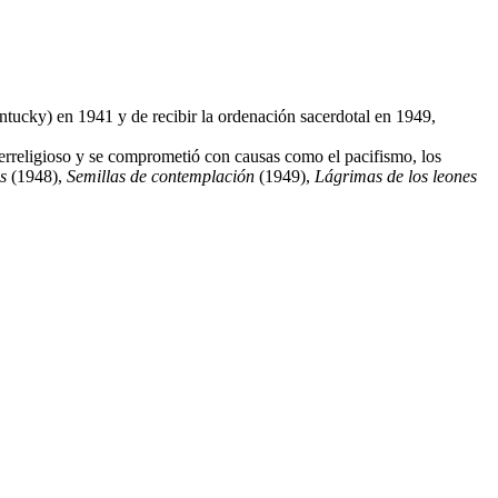
tucky) en 1941 y de recibir la ordenación sacerdotal en 1949,
erreligioso y se comprometió con causas como el pacifismo, los
s
(1948),
Semillas de contemplación
(1949),
Lágrimas de los leones