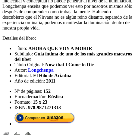
intelectual y conceptual no puede penetrar al nivel de la iluminación,
Longchenpa enseña que podemos ver esto por nosotros mismos sólo
después de comprender como trabaja la mente. Habiendo
descubierto que el Nirvana no es algún reino distante, separado de la
experiencia ordinaria, podemos manifestar la iluminación dentro de
nuestra propia vida.
Detalles del libro:
Título:
AHORA QUE VOY A MORIR
Subtítulo:
Guía íntima de uno de los más grandes maestros
del tíbet
Título Original:
Now that I Come to Die
Autor:
Longchenpa
Editorial:
El Hilo de Ariadna
Año de edición:
2011
Nº de páginas:
152
Encuadernación:
Rústica
Formato:
15 x 23
ISBN:
978-9871271313