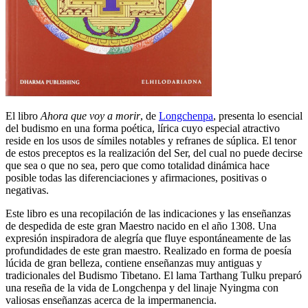
El libro
Ahora que voy a morir
, de
Longchenpa
, presenta lo esencial
del budismo en una forma poética, lírica cuyo especial atractivo
reside en los usos de símiles notables y refranes de súplica. El tenor
de estos preceptos es la realización del Ser, del cual no puede decirse
que sea o que no sea, pero que como totalidad dinámica hace
posible todas las diferenciaciones y afirmaciones, positivas o
negativas.
Este libro es una recopilación de las indicaciones y las enseñanzas
de despedida de este gran Maestro nacido en el año 1308. Una
expresión inspiradora de alegría que fluye espontáneamente de las
profundidades de este gran maestro. Realizado en forma de poesía
lúcida de gran belleza, contiene enseñanzas muy antiguas y
tradicionales del Budismo Tibetano. El lama Tarthang Tulku preparó
una reseña de la vida de Longchenpa y del linaje Nyingma con
valiosas enseñanzas acerca de la impermanencia.