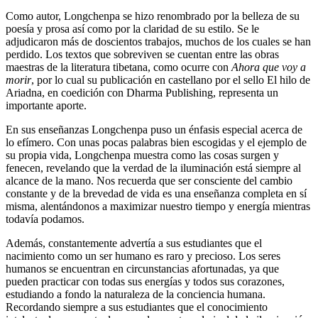
Como autor, Longchenpa se hizo renombrado por la belleza de su
poesía y prosa así como por la claridad de su estilo. Se le
adjudicaron más de doscientos trabajos, muchos de los cuales se han
perdido. Los textos que sobreviven se cuentan entre las obras
maestras de la literatura tibetana, como ocurre con
Ahora que voy a
morir
, por lo cual su publicación en castellano por el sello El hilo de
Ariadna, en coedición con Dharma Publishing, representa un
importante aporte.
En sus enseñanzas Longchenpa puso un énfasis especial acerca de
lo efímero. Con unas pocas palabras bien escogidas y el ejemplo de
su propia vida, Longchenpa muestra como las cosas surgen y
fenecen, revelando que la verdad de la iluminación está siempre al
alcance de la mano. Nos recuerda que ser consciente del cambio
constante y de la brevedad de vida es una enseñanza completa en sí
misma, alentándonos a maximizar nuestro tiempo y energía mientras
todavía podamos.
Además, constantemente advertía a sus estudiantes que el
nacimiento como un ser humano es raro y precioso. Los seres
humanos se encuentran en circunstancias afortunadas, ya que
pueden practicar con todas sus energías y todos sus corazones,
estudiando a fondo la naturaleza de la conciencia humana.
Recordando siempre a sus estudiantes que el conocimiento