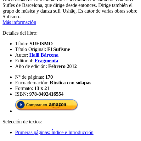
Sufíes de Barcelona, que dirige desde entonces. Dirige también el
grupo de música y danza sufí 'Ushâq. Es autor de varias obras sobre
Sufismo...
Más información
Detalles del libro:
Título:
SUFISMO
Título Original:
El Sufisme
Autor:
Halil Bárcena
Editorial:
Fragmenta
Año de edición:
Febrero 2012
Nº de páginas:
170
Encuadernación:
Rústica con solapas
Formato:
13 x 21
ISBN:
978-8492416554
Selección de textos:
Primeras páginas: Índice e Introducción