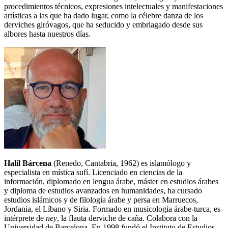
procedimientos técnicos, expresiones intelectuales y manifestaciones
artísticas a las que ha dado lugar, como la célebre danza de los
derviches giróvagos, que ha seducido y embriagado desde sus
albores hasta nuestros días.
Halil Bárcena
(Renedo, Cantabria, 1962) es islamólogo y
especialista en mística sufí. Licenciado en ciencias de la
información, diplomado en lengua árabe, máster en estudios árabes
y diploma de estudios avanzados en humanidades, ha cursado
estudios islámicos y de filología árabe y persa en Marruecos,
Jordania, el Líbano y Siria. Formado en musicología árabe-turca, es
intérprete de
ney
, la flauta derviche de caña. Colabora con la
Universidad de Barcelona. En 1998 fundó el Instituto de Estudios