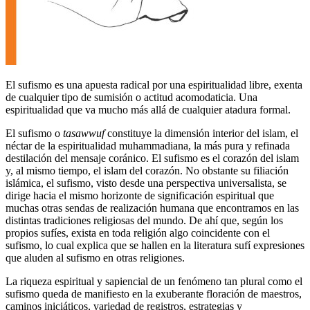
El sufismo es una apuesta radical por una espiritualidad libre, exenta
de cualquier tipo de sumisión o actitud acomodaticia. Una
espiritualidad que va mucho más allá de cualquier atadura formal.
El sufismo o
tasawwuf
constituye la dimensión interior del islam, el
néctar de la espiritualidad muhammadiana, la más pura y refinada
destilación del mensaje coránico. El sufismo es el corazón del islam
y, al mismo tiempo, el islam del corazón. No obstante su filiación
islámica, el sufismo, visto desde una perspectiva universalista, se
dirige hacia el mismo horizonte de significación espiritual que
muchas otras sendas de realización humana que encontramos en las
distintas tradiciones religiosas del mundo. De ahí que, según los
propios sufíes, exista en toda religión algo coincidente con el
sufismo, lo cual explica que se hallen en la literatura sufí expresiones
que aluden al sufismo en otras religiones.
La riqueza espiritual y sapiencial de un fenómeno tan plural como el
sufismo queda de manifiesto en la exuberante floración de maestros,
caminos iniciáticos, variedad de registros, estrategias y