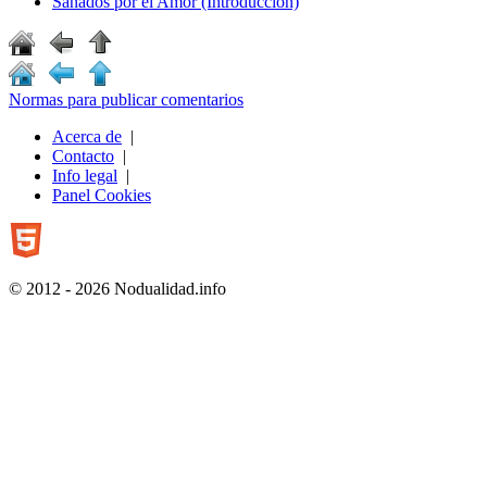
Sanados por el Amor (Introducción)
Normas para publicar comentarios
Acerca de
|
Contacto
|
Info legal
|
Panel Cookies
© 2012 - 2026 Nodualidad.info