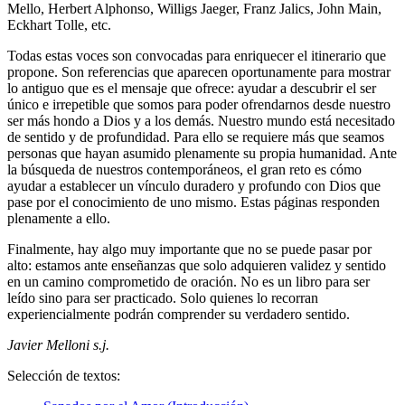
Mello, Herbert Alphonso, Willigs Jaeger, Franz Jalics, John Main,
Eckhart Tolle, etc.
Todas estas voces son convocadas para enriquecer el itinerario que
propone. Son referencias que aparecen oportunamente para mostrar
lo antiguo que es el mensaje que ofrece: ayudar a descubrir el ser
único e irrepetible que somos para poder ofrendarnos desde nuestro
ser más hondo a Dios y a los demás. Nuestro mundo está necesitado
de sentido y de profundidad. Para ello se requiere más que seamos
personas que hayan asumido plenamente su propia humanidad. Ante
la búsqueda de nuestros contemporáneos, el gran reto es cómo
ayudar a establecer un vínculo duradero y profundo con Dios que
pase por el conocimiento de uno mismo. Estas páginas responden
plenamente a ello.
Finalmente, hay algo muy importante que no se puede pasar por
alto: estamos ante enseñanzas que solo adquieren validez y sentido
en un camino comprometido de oración. No es un libro para ser
leído sino para ser practicado. Solo quienes lo recorran
experiencialmente podrán comprender su verdadero sentido.
Javier Melloni s.j.
Selección de textos: