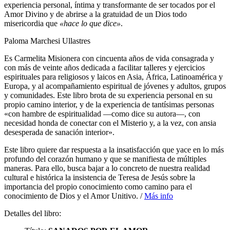
experiencia personal, íntima y transformante de ser tocados por el
Amor Divino y de abrirse a la gratuidad de un Dios todo
misericordia que
«hace lo que dice»
.
Paloma Marchesi Ullastres
Es Carmelita Misionera con cincuenta años de vida consagrada y
con más de veinte años dedicada a facilitar talleres y ejercicios
espirituales para religiosos y laicos en Asia, África, Latinoamérica y
Europa, y al acompañamiento espiritual de jóvenes y adultos, grupos
y comunidades. Este libro brota de su experiencia personal en su
propio camino interior, y de la experiencia de tantísimas personas
«con hambre de espiritualidad ―como dice su autora―, con
necesidad honda de conectar con el Misterio y, a la vez, con ansia
desesperada de sanación interior».
Este libro quiere dar respuesta a la insatisfacción que yace en lo más
profundo del corazón humano y que se manifiesta de múltiples
maneras. Para ello, busca bajar a lo concreto de nuestra realidad
cultural e histórica la insistencia de Teresa de Jesús sobre la
importancia del propio conocimiento como camino para el
conocimiento de Dios y el Amor Unitivo. /
Más info
Detalles del libro: