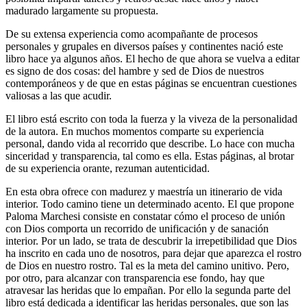
madurado largamente su propuesta.
De su extensa experiencia como acompañante de procesos
personales y grupales en diversos países y continentes nació este
libro hace ya algunos años. El hecho de que ahora se vuelva a editar
es signo de dos cosas: del hambre y sed de Dios de nuestros
contemporáneos y de que en estas páginas se encuentran cuestiones
valiosas a las que acudir.
El libro está escrito con toda la fuerza y la viveza de la personalidad
de la autora. En muchos momentos comparte su experiencia
personal, dando vida al recorrido que describe. Lo hace con mucha
sinceridad y transparencia, tal como es ella. Estas páginas, al brotar
de su experiencia orante, rezuman autenticidad.
En esta obra ofrece con madurez y maestría un itinerario de vida
interior. Todo camino tiene un determinado acento. El que propone
Paloma Marchesi consiste en constatar cómo el proceso de unión
con Dios comporta un recorrido de unificación y de sanación
interior. Por un lado, se trata de descubrir la irrepetibilidad que Dios
ha inscrito en cada uno de nosotros, para dejar que aparezca el rostro
de Dios en nuestro rostro. Tal es la meta del camino unitivo. Pero,
por otro, para alcanzar con transparencia ese fondo, hay que
atravesar las heridas que lo empañan. Por ello la segunda parte del
libro está dedicada a identificar las heridas personales, que son las