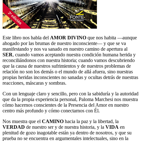
Este libro nos habla del
AMOR DIVINO
que nos habita ―aunque
ahogado por las brumas de nuestro inconsciente― y que se va
manifestando y nos va sanado en nuestro camino de apertura al
SER
, cuando vamos aceptando nuestra condición humana herida y
reconciliándonos con nuestra historia; cuando vamos descubriendo
que la causa de nuestros sufrimientos y de nuestros problemas de
relación no son los demás o el mundo de allá afuera, sino nuestras
propias heridas inconscientes no sanadas y ocultas detrás de nuestras
reacciones, máscaras y sombras.
Con un lenguaje claro y sencillo, pero con la sabiduría y la autoridad
que da la propia experiencia personal, Paloma Marchesi nos muestra
cómo hacernos conscientes de la Presencia del Amor en nuestro
centro más profundo y cómo conectarnos con Él.
Nos muestra que el
CAMINO
hacia la paz y la libertad, la
VERDAD
de nuestro ser y de nuestra historia, y la
VIDA
en
plenitud de gozo inagotable están ya dentro de nosotros, y que su
prueba no se encuentra en argumentales intelectuales, sino en la