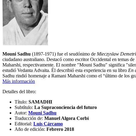
Mouni Sadhu
(1897-1971) fue el seudónimo de
Mieczyslaw Demetri
ciudadano australiano. Destacó como escritor Occidental en temas de
Maharshi, respectivamente. El nombre "Mouni Sadhu" significa "silen
estudió Vedanta Advaita. Él describió esta experiencia en su libro
En 
Sadhu rindió homenaje a Ramani Maharshi como el “último de los gra
Más información
Detalles del libro:
Título:
SAMADHI
Subtítulo:
La Supraconciencia del futuro
Autor:
Mouni Sadhu
Traducción de:
Manuel Algora Corbí
Editorial:
Luis Cárcamo
Año de edición:
Febrero 2018