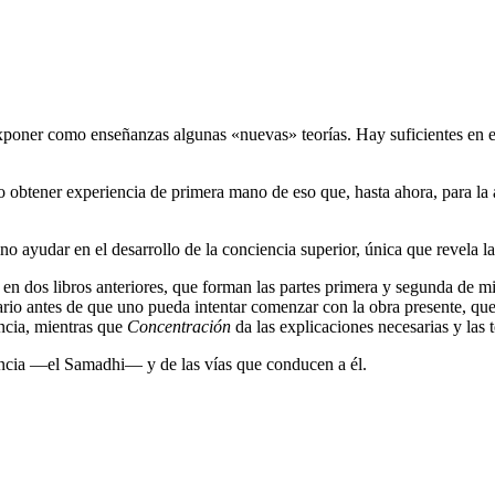
 exponer como enseñanzas algunas «nuevas» teorías. Hay suficientes en ex
 obtener experiencia de primera mano de eso que, hasta ahora, para l
o ayudar en el desarrollo de la conciencia superior, única que revela la
n dos libros anteriores, que forman las partes primera y segunda de mi
ario antes de que uno pueda intentar comenzar con la obra presente, qu
encia, mientras que
Concentración
da las explicaciones necesarias y las 
iencia ―el Samadhi― y de las vías que conducen a él.