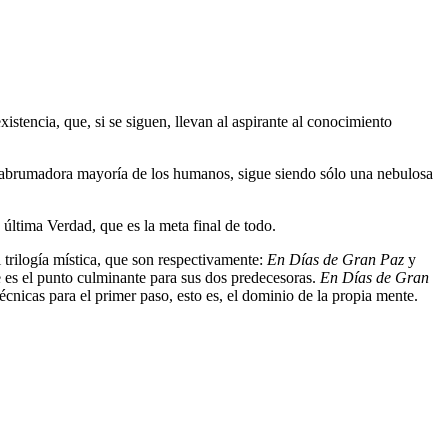
istencia, que, si se siguen, llevan al aspirante al conocimiento
a abrumadora mayoría de los humanos, sigue siendo sólo una nebulosa
 última Verdad, que es la meta final de todo.
 trilogía mística, que son respectivamente:
En Días de Gran Paz
y
e es el punto culminante para sus dos predecesoras.
En Días de Gran
técnicas para el primer paso, esto es, el dominio de la propia mente.