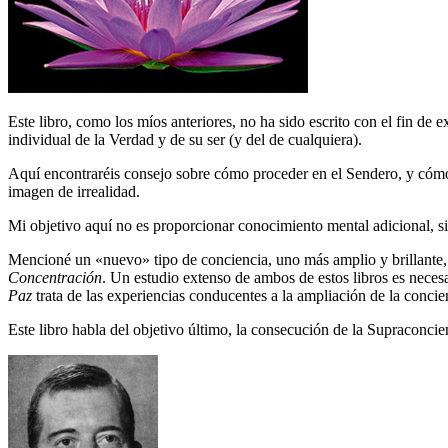
Este libro, como los míos anteriores, no ha sido escrito con el fin de
individual de la Verdad y de su ser (y del de cualquiera).
Aquí encontraréis consejo sobre cómo proceder en el Sendero, y cómo
imagen de irrealidad.
Mi objetivo aquí no es proporcionar conocimiento mental adicional, sin
Mencioné un «nuevo» tipo de conciencia, uno más amplio y brillante, e
Concentración
. Un estudio extenso de ambos de estos libros es neces
Paz
trata de las experiencias conducentes a la ampliación de la conci
Este libro habla del objetivo último, la consecución de la Supraconc