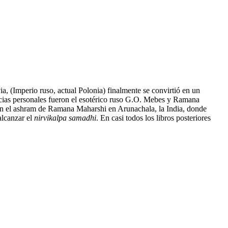
ia, (Imperio ruso, actual Polonia) finalmente se convirtió en un
ncias personales fueron el esotérico ruso G.O. Mebes y Ramana
 en el ashram de Ramana Maharshi en Arunachala, la India, donde
alcanzar el
nirvikalpa samadhi
. En casi todos los libros posteriores