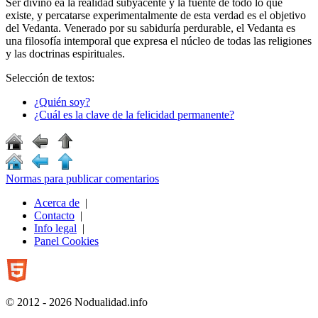
Ser divino ea la realidad subyacente y la fuente de todo lo que
existe, y percatarse experimentalmente de esta verdad es el objetivo
del Vedanta. Venerado por su sabiduría perdurable, el Vedanta es
una filosofía intemporal que expresa el núcleo de todas las religiones
y las doctrinas espirituales.
Selección de textos:
¿Quién soy?
¿Cuál es la clave de la felicidad permanente?
Normas para publicar comentarios
Acerca de
|
Contacto
|
Info legal
|
Panel Cookies
© 2012 - 2026 Nodualidad.info