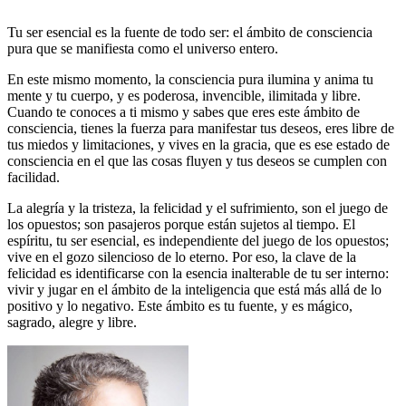
Tu ser esencial es la fuente de todo ser: el ámbito de consciencia
pura que se manifiesta como el universo entero.
En este mismo momento, la consciencia pura ilumina y anima tu
mente y tu cuerpo, y es poderosa, invencible, ilimitada y libre.
Cuando te conoces a ti mismo y sabes que eres este ámbito de
consciencia, tienes la fuerza para manifestar tus deseos, eres libre de
tus miedos y limitaciones, y vives en la gracia, que es ese estado de
consciencia en el que las cosas fluyen y tus deseos se cumplen con
facilidad.
La alegría y la tristeza, la felicidad y el sufrimiento, son el juego de
los opuestos; son pasajeros porque están sujetos al tiempo. El
espíritu, tu ser esencial, es independiente del juego de los opuestos;
vive en el gozo silencioso de lo eterno. Por eso, la clave de la
felicidad es identificarse con la esencia inalterable de tu ser interno:
vivir y jugar en el ámbito de la inteligencia que está más allá de lo
positivo y lo negativo. Este ámbito es tu fuente, y es mágico,
sagrado, alegre y libre.