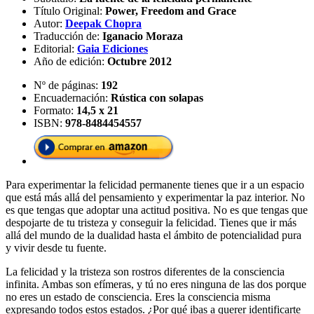
Título Original:
Power, Freedom and Grace
Autor:
Deepak Chopra
Traducción de:
Iganacio Moraza
Editorial:
Gaia Ediciones
Año de edición:
Octubre 2012
Nº de páginas:
192
Encuadernación:
Rústica con solapas
Formato:
14,5 x 21
ISBN:
978-8484454557
Para experimentar la felicidad permanente tienes que ir a un espacio
que está más allá del pensamiento y experimentar la paz interior. No
es que tengas que adoptar una actitud positiva. No es que tengas que
despojarte de tu tristeza y conseguir la felicidad. Tienes que ir más
allá del mundo de la dualidad hasta el ámbito de potencialidad pura
y vivir desde tu fuente.
La felicidad y la tristeza son rostros diferentes de la consciencia
infinita. Ambas son efímeras, y tú no eres ninguna de las dos porque
no eres un estado de consciencia. Eres la consciencia misma
expresando todos estos estados. ¿Por qué ibas a querer identificarte