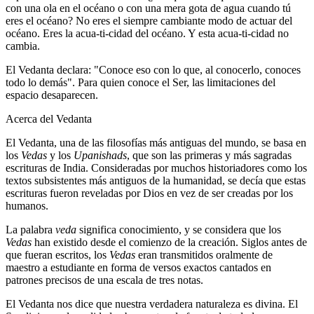
con una ola en el océano o con una mera gota de agua cuando tú
eres el océano? No eres el siempre cambiante modo de actuar del
océano. Eres la acua-ti-cidad del océano. Y esta acua-ti-cidad no
cambia.
El Vedanta declara: "Conoce eso con lo que, al conocerlo, conoces
todo lo demás". Para quien conoce el Ser, las limitaciones del
espacio desaparecen.
Acerca del Vedanta
El Vedanta, una de las filosofías más antiguas del mundo, se basa en
los
Vedas
y los
Upanishads
, que son las primeras y más sagradas
escrituras de India. Consideradas por muchos historiadores como los
textos subsistentes más antiguos de la humanidad, se decía que estas
escrituras fueron reveladas por Dios en vez de ser creadas por los
humanos.
La palabra
veda
significa conocimiento, y se considera que los
Vedas
han existido desde el comienzo de la creación. Siglos antes de
que fueran escritos, los
Vedas
eran transmitidos oralmente de
maestro a estudiante en forma de versos exactos cantados en
patrones precisos de una escala de tres notas.
El Vedanta nos dice que nuestra verdadera naturaleza es divina. El