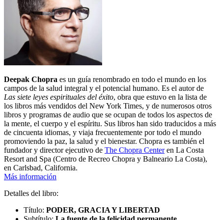
Deepak Chopra
es un guía renombrado en todo el mundo en los
campos de la salud integral y el potencial humano. Es el autor de
Las siete leyes espirituales del éxito
, obra que estuvo en la lista de
los libros más vendidos del New York Times, y de numerosos otros
libros y programas de audio que se ocupan de todos los aspectos de
la mente, el cuerpo y el espíritu. Sus libros han sido traducidos a más
de cincuenta idiomas, y viaja frecuentemente por todo el mundo
promoviendo la paz, la salud y el bienestar. Chopra es también el
fundador y director ejecutivo de
The Chopra Center
en La Costa
Resort and Spa (Centro de Recreo Chopra y Balneario La Costa),
en Carlsbad, California.
Más información
Detalles del libro:
Título:
PODER, GRACIA Y LIBERTAD
Subtítulo:
La fuente de la felicidad permanente