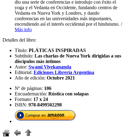
dio una serie de conferencias e introdujo con éxito el
yoga y el Vedanta en Occidente, fundando centros de
Vedanta en Nueva York y Londres, y dando
conferencias en las universidades más importantes,
encendiendo así el interés occidental por el hinduismo. /
Más info
Detalles del libro:
Título:
PLÁTICAS INSPIRADAS
Subtítulo:
Las charlas de Nueva York dirigidas a sus
discípulos más íntimos
Autor:
Swami Vivekananda
Editorial:
Ediciones Librería Argentina
Año de edición:
Octubre 2021
Nº de páginas:
106
Encuadernación:
Rústica con solapas
Formato:
17 x 24
ISBN:
978-8499502298