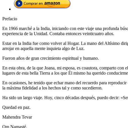
Prefacio
En 1966 marché a la India, iniciando con este viaje una profunda búsqu
experiencia de la Unidad. Contaba entonces veinticuatro años.
Estar en la India fue como volver al Hogar. La mano del Altísimo diri
arrojar en aquella mente inquieta algo de Luz.
Fueron años de gran crecimiento espiritual y humano.
En esta obra, de la que Joana, mi esposa, es coautora, comparto con el 
lugares de esta bella Tierra a los que Él mismo ha querido conducir
En ocasiones, he tenido que echar mano del recuerdo para reproducir 
la máxima fidelidad a los hechos tal y como sucedieron.
Ha sido un largo viaje. Hoy, cinco décadas después, puedo decir: «Señ
Quedad en paz.
Mahendra Tevar
Om Namasté.