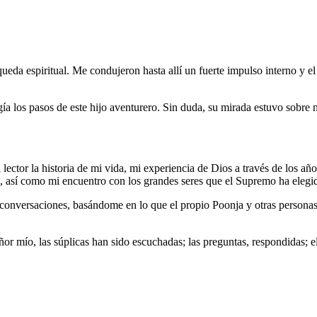
eda espiritual. Me condujeron hasta allí un fuerte impulso interno y el
gía los pasos de este hijo aventurero. Sin duda, su mirada estuvo sobr
lector la historia de mi vida, mi experiencia de Dios a través de los añ
me, así como mi encuentro con los grandes seres que el Supremo ha ele
conversaciones, basándome en lo que el propio Poonja y otras personas 
or mío, las súplicas han sido escuchadas; las preguntas, respondidas; 