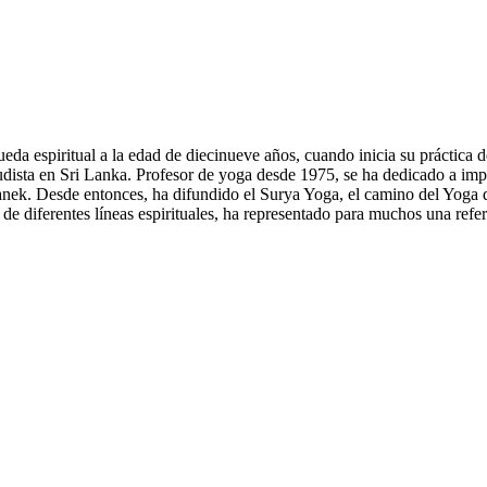
 espiritual a la edad de diecinueve años, cuando inicia su práctica de
udista en Sri Lanka. Profesor de yoga desde 1975, se ha dedicado a im
nek. Desde entonces, ha difundido el Surya Yoga, el camino del Yoga de
diferentes líneas espirituales, ha representado para muchos una referen