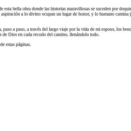
 de esta bella obra donde las historias maravillosas se suceden por do
 y la aspiración a lo divino ocupan un lugar de honor, y lo humano camin
paso a paso, a través del largo viaje por la vida de mi esposo, los ben
na de Dios en cada recodo del camino, llenándolo todo.
 de estas páginas.