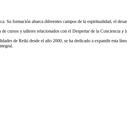
a. Su formación abarca diferentes campos de la espiritualidad, el desar
de cursos y talleres relacionados con el Despertar de la Conciencia y l
dades de Reiki desde el año 2000, se ha dedicado a expandir esta línea 
ntegral.