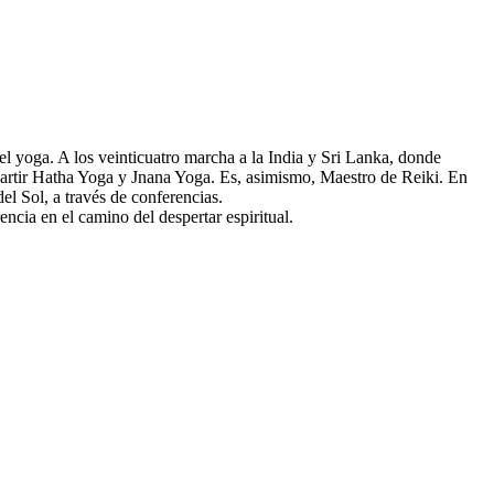
l yoga. A los veinticuatro marcha a la India y Sri Lanka, donde
partir Hatha Yoga y Jnana Yoga. Es, asimismo, Maestro de Reiki. En
l Sol, a través de conferencias.
cia en el camino del despertar espiritual.