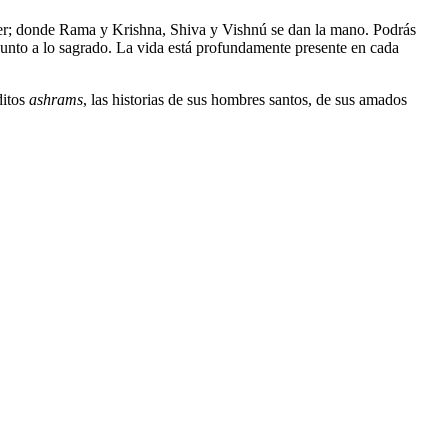
quier; donde Rama y Krishna, Shiva y Vishnú se dan la mano. Podrás
a junto a lo sagrado. La vida está profundamente presente en cada
ditos
ashrams
, las historias de sus hombres santos, de sus amados