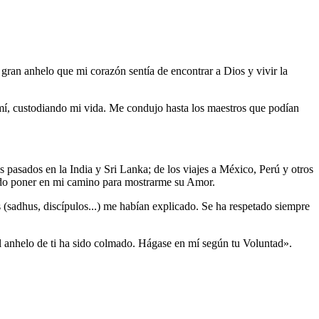
 gran anhelo que mi corazón sentía de encontrar a Dios y vivir la
e mí, custodiando mi vida. Me condujo hasta los maestros que podían
os pasados en la India y Sri Lanka; de los viajes a México, Perú y otros
gido poner en mi camino para mostrarme su Amor.
(sadhus, discípulos...) me habían explicado. Se ha respetado siempre
el anhelo de ti ha sido colmado. Hágase en mí según tu Voluntad».