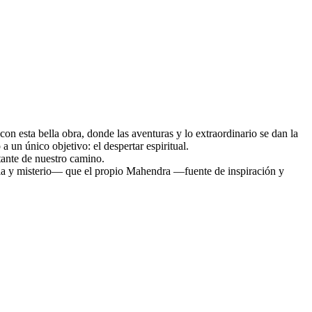
on esta bella obra, donde las aventuras y lo extraordinario se dan la
 un único objetivo: el despertar espiritual.
tante de nuestro camino.
agia y misterio― que el propio Mahendra ―fuente de inspiración y