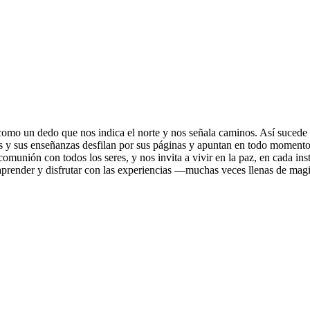
como un dedo que nos indica el norte y nos señala caminos. Así sucede c
s y sus enseñanzas desfilan por sus páginas y apuntan en todo momento a
omunión con todos los seres, y nos invita a vivir en la paz, en cada ins
, aprender y disfrutar con las experiencias ―muchas veces llenas de m