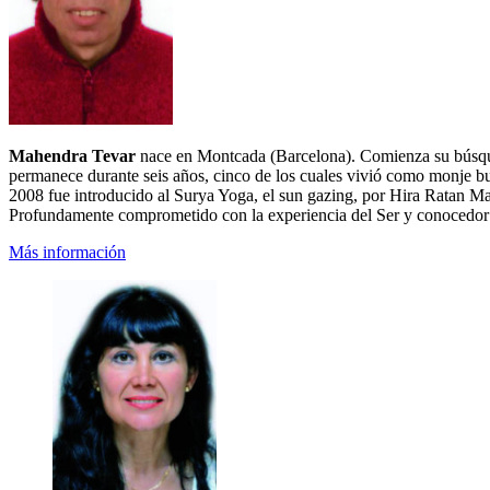
Mahendra Tevar
nace en Montcada (Barcelona). Comienza su búsqueda
permanece durante seis años, cinco de los cuales vivió como monje b
2008 fue introducido al Surya Yoga, el sun gazing, por Hira Ratan Ma
Profundamente comprometido con la experiencia del Ser y conocedor de 
Más información