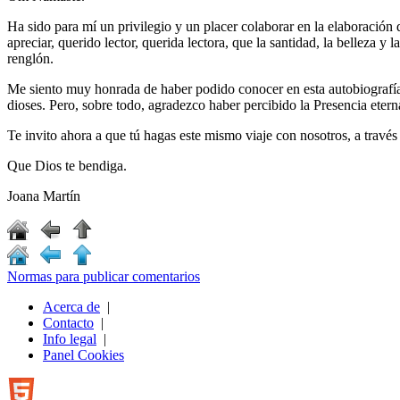
Ha sido para mí un privilegio y un placer colaborar en la elaboración
apreciar, querido lector, querida lectora, que la santidad, la belleza
renglón.
Me siento muy honrada de haber podido conocer en esta autobiografía, 
dioses. Pero, sobre todo, agradezco haber percibido la Presencia eter
Te invito ahora a que tú hagas este mismo viaje con nosotros, a través
Que Dios te bendiga.
Joana Martín
Normas para publicar comentarios
Acerca de
|
Contacto
|
Info legal
|
Panel Cookies