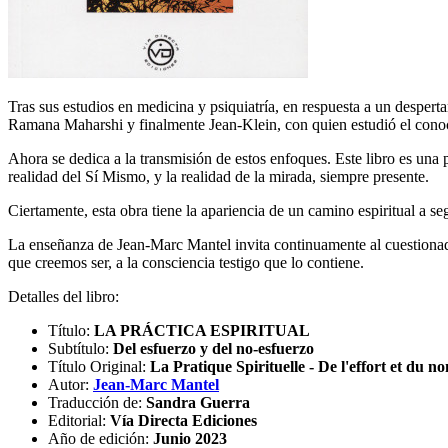
Tras sus estudios en medicina y psiquiatría, en respuesta a un despert
Ramana Maharshi y finalmente Jean-Klein, con quien estudió el conoci
Ahora se dedica a la transmisión de estos enfoques. Este libro es una pa
realidad del Sí Mismo, y la realidad de la mirada, siempre presente.
Ciertamente, esta obra tiene la apariencia de un camino espiritual a seg
La enseñanza de Jean-Marc Mantel invita continuamente al cuestionado
que creemos ser, a la consciencia testigo que lo contiene.
Detalles del libro:
Título:
LA PRÁCTICA ESPIRITUAL
Subtítulo:
Del esfuerzo y del no-esfuerzo
Título Original:
La Pratique Spirituelle - De l'effort et du no
Autor:
Jean-Marc Mantel
Traducción de:
Sandra Guerra
Editorial:
Vía Directa Ediciones
Año de edición:
Junio 2023