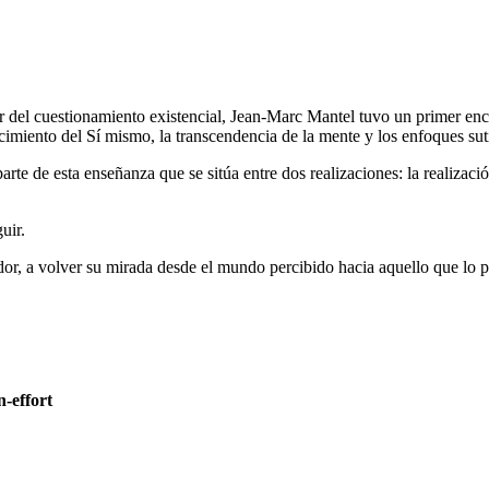
ar del cuestionamiento existencial, Jean-Marc Mantel tuvo un primer enc
miento del Sí mismo, la transcendencia de la mente y los enfoques suti
rte de esta enseñanza que se sitúa entre dos realizaciones: la realizació
uir.
r, a volver su mirada desde el mundo percibido hacia aquello que lo p
n-effort