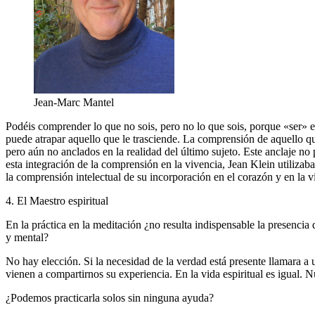
Jean-Marc Mantel
Podéis comprender lo que no sois, pero no lo que sois, porque «ser» es
puede atrapar aquello que le trasciende. La comprensión de aquello qu
pero aún no anclados en la realidad del último sujeto. Este anclaje
esta integración de la comprensión en la vivencia, Jean Klein utiliza
la comprensión intelectual de su incorporación en el corazón y en la v
4. El Maestro espiritual
En la práctica en la meditación ¿no resulta indispensable la presencia 
y mental?
No hay elección. Si la necesidad de la verdad está presente llamara a 
vienen a compartirnos su experiencia. En la vida espiritual es igual. N
¿Podemos practicarla solos sin ninguna ayuda?