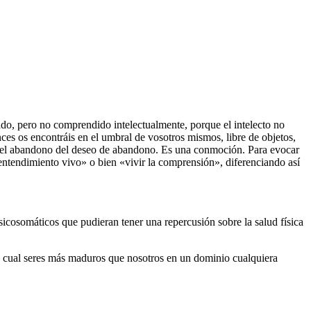
zado, pero no comprendido intelectualmente, porque el intelecto no
ces os encontráis en el umbral de vosotros mismos, libre de objetos,
do el abandono del deseo de abandono. Es una conmoción. Para evocar
entendimiento vivo» o bien «vivir la comprensión», diferenciando así
psicosomáticos que pudieran tener una repercusión sobre la salud física
 la cual seres más maduros que nosotros en un dominio cualquiera