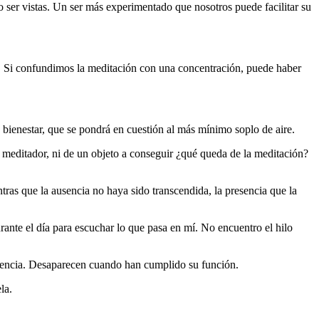
 ser vistas. Un ser más experimentado que nosotros puede facilitar su
n. Si confundimos la meditación con una concentración, puede haber
e bienestar, que se pondrá en cuestión al más mínimo soplo de aire.
el meditador, ni de un objeto a conseguir ¿qué queda de la meditación?
tras que la ausencia no haya sido transcendida, la presencia que la
rante el día para escuchar lo que pasa en mí. No encuentro el hilo
videncia. Desaparecen cuando han cumplido su función.
la.