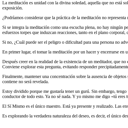
La meditación es unidad con la divina soledad, aquella que no está so
exposición.
¿Podríamos considerar que la práctica de la meditación no represent
Si se integra la meditación como una escucha plena, no hay ningún pe
esfuerzos torpes que induzcan reacciones, tanto en el plano corporal
Si no, ¿Cuál puede ser el peligro o dificultad para una persona no adv
En primer lugar, el tomar la meditación por un hacer y encerrarse en u
Después creer en la realidad de la existencia de un meditador, que no 
Conviene explorar esta pregunta, evitando responder precipitadament
Finalmente, mantener una concentración sobre la ausencia de objetos s
contiene no será revelada.
Estoy dividido porque me gustaría tener un gurú. Sin embargo, tengo t
conductor de todo esto. Ya no sé nada. Y yo mismo me digo «tú eres t
El Sí Mismo es el único maestro. Está ya presente y realizado. Las e
Es explorando la verdadera naturaleza del deseo, es decir, el único de