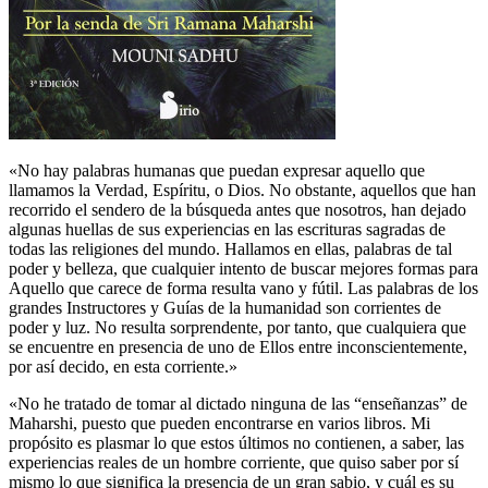
«No hay palabras humanas que puedan expresar aquello que
llamamos la Verdad, Espíritu, o Dios. No obstante, aquellos que han
recorrido el sendero de la búsqueda antes que nosotros, han dejado
algunas huellas de sus experiencias en las escrituras sagradas de
todas las religiones del mundo. Hallamos en ellas, palabras de tal
poder y belleza, que cualquier intento de buscar mejores formas para
Aquello que carece de forma resulta vano y fútil. Las palabras de los
grandes Instructores y Guías de la humanidad son corrientes de
poder y luz. No resulta sorprendente, por tanto, que cualquiera que
se encuentre en presencia de uno de Ellos entre inconscientemente,
por así decido, en esta corriente.»
«No he tratado de tomar al dictado ninguna de las “enseñanzas” de
Maharshi, puesto que pueden encontrarse en varios libros. Mi
propósito es plasmar lo que estos últimos no contienen, a saber, las
experiencias reales de un hombre corriente, que quiso saber por sí
mismo lo que significa la presencia de un gran sabio, y cuál es su