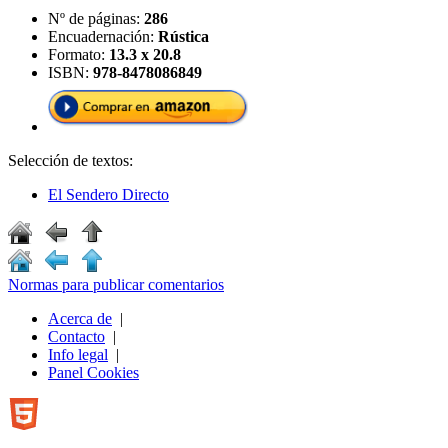
Nº de páginas:
286
Encuadernación:
Rústica
Formato:
13.3 x 20.8
ISBN:
978-8478086849
Selección de textos:
El Sendero Directo
Normas para publicar comentarios
Acerca de
|
Contacto
|
Info legal
|
Panel Cookies