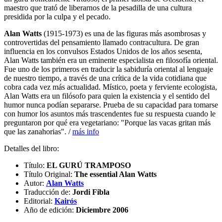
maestro que trató de liberarnos de la pesadilla de una cultura
presidida por la culpa y el pecado.
Alan Watts
(1915-1973) es una de las figuras más asombrosas y
controvertidas del pensamiento llamado contracultura. De gran
influencia en los convulsos Estados Unidos de los años sesenta,
Alan Watts también era un eminente especialista en filosofía oriental.
Fue uno de los primeros en traducir la sabiduría oriental al lenguaje
de nuestro tiempo, a través de una crítica de la vida cotidiana que
cobra cada vez más actualidad. Místico, poeta y ferviente ecologista,
Alan Watts era un filósofo para quien la existencia y el sentido del
humor nunca podían separarse. Prueba de su capacidad para tomarse
con humor los asuntos más trascendentes fue su respuesta cuando le
preguntaron por qué era vegetariano: "Porque las vacas gritan más
que las zanahorias". /
más info
Detalles del libro:
Título:
EL GURÚ TRAMPOSO
Título Original:
The essential Alan Watts
Autor:
Alan Watts
Traducción de:
Jordi Fibla
Editorial:
Kairós
Año de edición:
Diciembre 2006