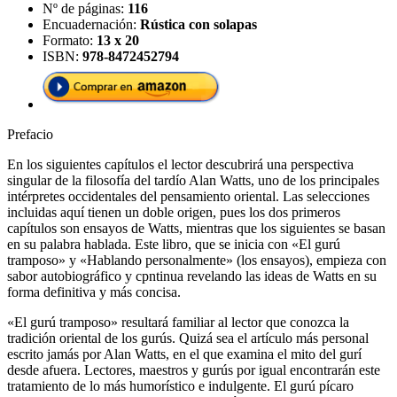
Nº de páginas:
116
Encuadernación:
Rústica con solapas
Formato:
13 x 20
ISBN:
978-8472452794
Prefacio
En los siguientes capítulos el lector descubrirá una perspectiva
singular de la filosofía del tardío Alan Watts, uno de los principales
intérpretes occidentales del pensamiento oriental. Las selecciones
incluidas aquí tienen un doble origen, pues los dos primeros
capítulos son ensayos de Watts, mientras que los siguientes se basan
en su palabra hablada. Este libro, que se inicia con «El gurú
tramposo» y «Hablando personalmente» (los ensayos), empieza con
sabor autobiográfico y cpntinua revelando las ideas de Watts en su
forma definitiva y más concisa.
«El gurú tramposo» resultará familiar al lector que conozca la
tradición oriental de los gurús. Quizá sea el artículo más personal
escrito jamás por Alan Watts, en el que examina el mito del gurí
desde afuera. Lectores, maestros y gurús por igual encontrarán este
tratamiento de lo más humorístico e indulgente. El gurú pícaro