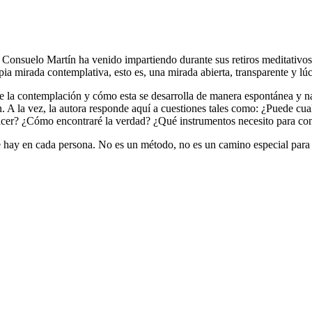
e Consuelo Martín ha venido impartiendo durante sus retiros meditativos
ia mirada contemplativa, esto es, una mirada abierta, transparente y lú
de la contemplación y cómo esta se desarrolla de manera espontánea y na
n. A la vez, la autora responde aquí a cuestiones tales como: ¿Puede cual
hacer? ¿Cómo encontraré la verdad? ¿Qué instrumentos necesito para co
 hay en cada persona. No es un método, no es un camino especial para a