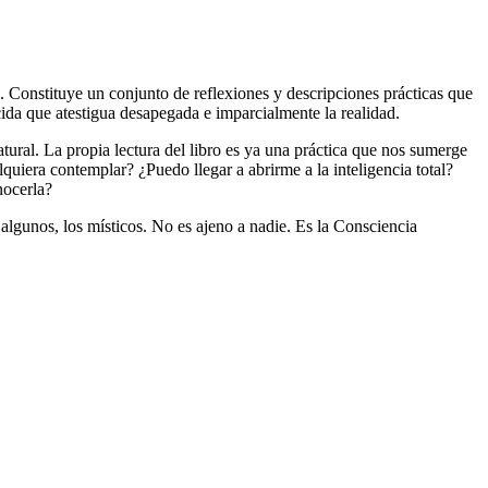
. Constituye un conjunto de reflexiones y descripciones prácticas que
cida que atestigua desapegada e imparcialmente la realidad.
tural. La propia lectura del libro es ya una práctica que nos sumerge
quiera contemplar? ¿Puedo llegar a abrirme a la inteligencia total?
nocerla?
lgunos, los místicos. No es ajeno a nadie. Es la Consciencia