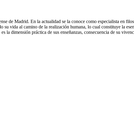
se de Madrid. En la actualidad se la conoce como especialista en filoso
 su vida al camino de la realización humana, lo cual constituye la esenc
 es la dimensión práctica de sus enseñanzas, consecuencia de su vivencia