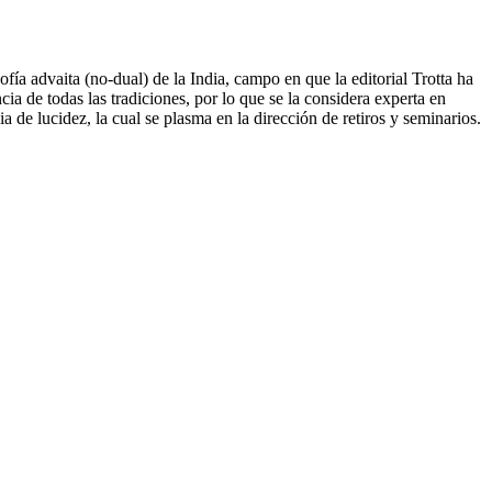
fía advaita (no-dual) de la India, campo en que la editorial Trotta ha
ia de todas las tradiciones, por lo que se la considera experta en
 de lucidez, la cual se plasma en la dirección de retiros y seminarios.