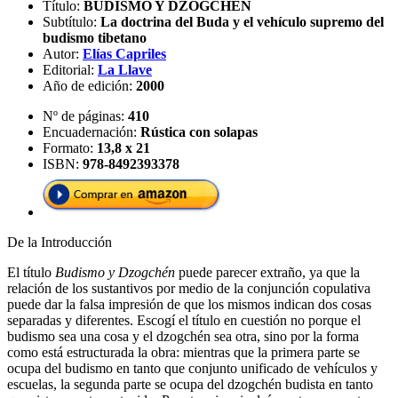
Título:
BUDISMO Y DZOGCHEN
Subtítulo:
La doctrina del Buda y el vehículo supremo del
budismo tibetano
Autor:
Elías Capriles
Editorial:
La Llave
Año de edición:
2000
Nº de páginas:
410
Encuadernación:
Rústica con solapas
Formato:
13,8 x 21
ISBN:
978-8492393378
De la Introducción
El título
Budismo y Dzogchén
puede parecer extraño, ya que la
relación de los sustantivos por medio de la conjunción copulativa
puede dar la falsa impresión de que los mismos indican dos cosas
separadas y diferentes. Escogí el título en cuestión no porque el
budismo sea una cosa y el dzogchén sea otra, sino por la forma
como está estructurada la obra: mientras que la primera parte se
ocupa del budismo en tanto que conjunto unificado de vehículos y
escuelas, la segunda parte se ocupa del dzogchén budista en tanto