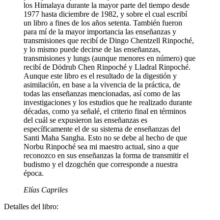
los Himalaya durante la mayor parte del tiempo desde
1977 hasta diciembre de 1982, y sobre el cual escribí
un libro a fines de los años setenta. También fueron
para mí de la mayor importancia las enseñanzas y
transmisiones que recibí de Dingo Chentzell Rinpoché,
y lo mismo puede decirse de las enseñanzas,
transmisiones y lungs (aunque menores en número) que
recibí de Dödrub Chen Rinpoché y Lladral Rinpoché.
Aunque este libro es el resultado de la digestión y
asimilación, en base a la vivencia de la práctica, de
todas las enseñanzas mencionadas, así como de las
investigaciones y los estudios que he realizado durante
décadas, como ya señalé, el criterio final en términos
del cuál se expusieron las enseñanzas es
específicamente el de su sistema de enseñanzas del
Santi Maha Sangha. Esto no se debe al hecho de que
Norbu Rinpoché sea mi maestro actual, sino a que
reconozco en sus enseñanzas la forma de transmitir el
budismo y el dzogchén que corresponde a nuestra
época.
Elías Capriles
Detalles del libro: