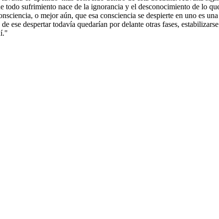
e todo sufrimiento nace de la ignorancia y el desconocimiento de lo qu
consciencia, o mejor aún, que esa consciencia se despierte en uno es una 
s de ese despertar todavía quedarían por delante otras fases, estabiliza
í."