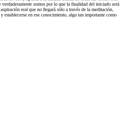
e verdaderamente somos por lo que la finalidad del iniciado será
aspiración real que no llegará sólo a través de la meditación,
rse y establecerse en ese conocimiento, algo tan importante como