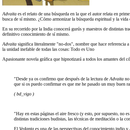
Advaita
es el relato de una búsqueda en la que el autor relata en primer
busca de sí mismo. ¿Cómo armonizar la búsqueda espiritual y la vida 
En su recorrido por la India conocerá gurús y maestros de distintas tr
definitivo conocimiento de sí mismo.
Advaita
significa literalmente "no-dos", nombre que hace referencia a 
la unidad inefable de todas las cosas: Todo es Uno
Apasionante novela gráfica que hipnotizará a todos los amantes del cóm
"Desde ya os confirmo que después de la lectura de
Advaita
no 
que si os puedo confirmar es que me he pasado un muy buen rato
( bd_vigo )
"Hay en estas páginas el aire fresco (y esto, por supuesto, no 
distintas tradiciones budistas, las técnicas de meditación o la 
El
Vedanta
es una de las perspectivas del conocimiento indio y