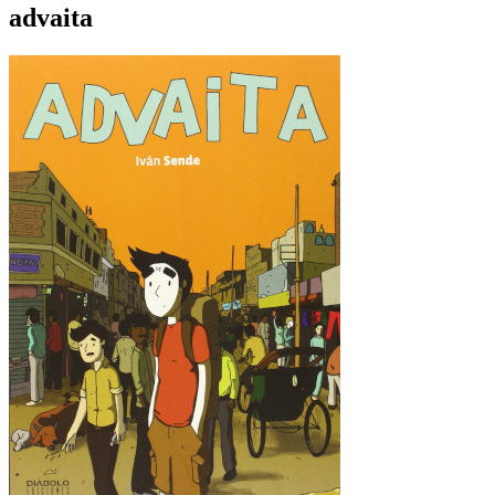
advaita